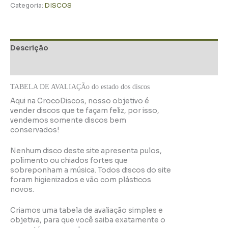
Categoria:
DISCOS
Descrição
Informação adicional
TABELA DE AVALIAÇÃo do estado dos discos
Aqui na CrocoDiscos, nosso objetivo é
vender discos que te façam feliz, por isso,
vendemos somente discos bem
conservados!
Nenhum disco deste site apresenta pulos,
polimento ou chiados fortes que
sobreponham a música. Todos discos do site
foram higienizados e vão com plásticos
novos.
Criamos uma tabela de avaliação simples e
objetiva, para que você saiba exatamente o