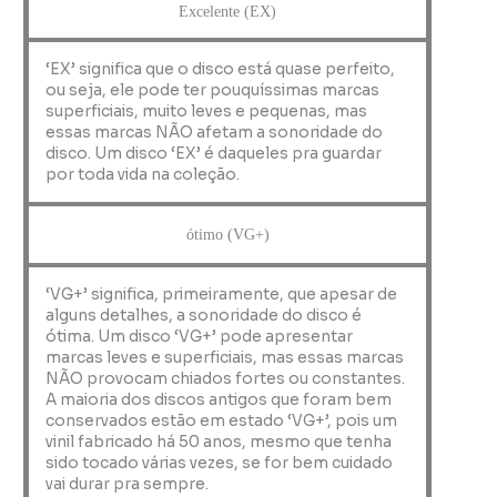
Excelente (EX)
‘EX’ significa que o disco está quase perfeito,
ou seja, ele pode ter pouquíssimas marcas
superficiais, muito leves e pequenas, mas
essas marcas NÃO afetam a sonoridade do
disco. Um disco ‘EX’ é daqueles pra guardar
por toda vida na coleção.
ótimo (VG+)
‘VG+’ significa, primeiramente, que apesar de
alguns detalhes, a sonoridade do disco é
ótima. Um disco ‘VG+’ pode apresentar
marcas leves e superficiais, mas essas marcas
NÃO provocam chiados fortes ou constantes.
A maioria dos discos antigos que foram bem
conservados estão em estado ‘VG+’, pois um
vinil fabricado há 50 anos, mesmo que tenha
sido tocado várias vezes, se for bem cuidado
vai durar pra sempre.