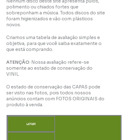
Nenhum disco deste site apresenta pulos,
polimento ou chiados fortes que
sobreponham a música. Todos discos do site
foram higienizados e vão com plásticos
novos.
Criamos uma tabela de avaliação simples e
objetiva, para que você saiba exatamente o
que está comprando.
ATENÇÃO
: Nossa avaliação refere-se
somente ao estado de conservação do
VINIL.
O estado de conservação das CAPAS pode
ser visto nas fotos, pois todos nossos
anúncios contam com FOTOS ORIGINAIS do
produto à venda.
LACRADO