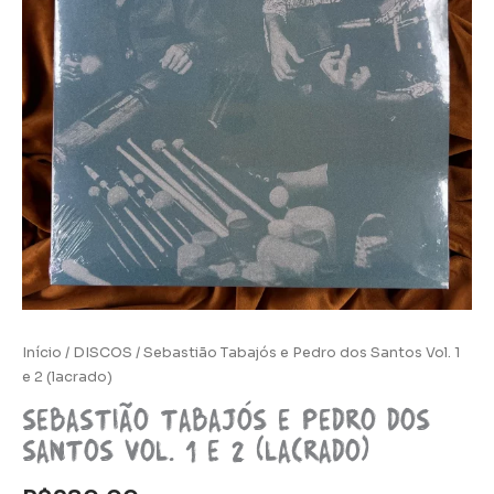
Início
/
DISCOS
/ Sebastião Tabajós e Pedro dos Santos Vol. 1
e 2 (lacrado)
Sebastião Tabajós e Pedro dos
Santos Vol. 1 e 2 (lacrado)