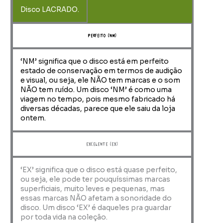
Disco LACRADO.
perfeito (NM)
‘NM’ significa que o disco está em perfeito
estado de conservação em termos de audição
e visual, ou seja, ele NÃO tem marcas e o som
NÃO tem ruído. Um disco ‘NM’ é como uma
viagem no tempo, pois mesmo fabricado há
diversas décadas, parece que ele saiu da loja
ontem.
Excelente (EX)
‘EX’ significa que o disco está quase perfeito,
ou seja, ele pode ter pouquíssimas marcas
superficiais, muito leves e pequenas, mas
essas marcas NÃO afetam a sonoridade do
disco. Um disco ‘EX’ é daqueles pra guardar
por toda vida na coleção.