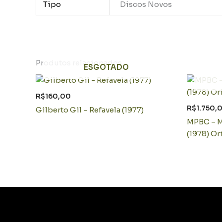
Tipo
Discos Novos
Produtos relacionados
ESGOTADO
R$
160,00
R$
1.750,
Gilberto Gil – Refavela (1977)
MPBC – M
(1978) Or