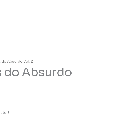
 do Absurdo Vol. 2
 do Absurdo
ster!