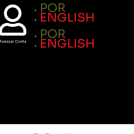
POR
ENGLISH
POR
ENGLISH
Acessar Conta