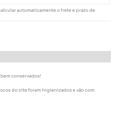
calcular automaticamente o frete e prazo de
s bem conservados!
scos do site foram higienizados e vão com