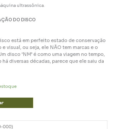
áquina ultrassônica.
AÇÃO DO DISCO
disco está em perfeito estado de conservação
e visual, ou seja, ele NÃO tem marcas e o
Um disco ‘NM’ é como uma viagem no tempo,
 há diversas décadas, parece que ele saiu da
 estoque
ar