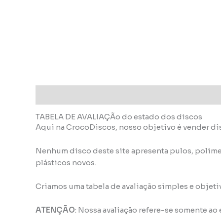
Descrição
Informação adicional
TABELA DE AVALIAÇÃo do estado dos discos
Aqui na CrocoDiscos, nosso objetivo é vender di
Nenhum disco deste site apresenta pulos, polime
plásticos novos.
Criamos uma tabela de avaliação simples e objeti
ATENÇÃO
: Nossa avaliação refere-se somente ao