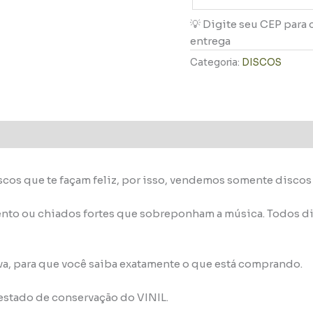
💡 Digite seu CEP para 
entrega
Categoria:
DISCOS
scos que te façam feliz, por isso, vendemos somente disco
nto ou chiados fortes que sobreponham a música. Todos di
va, para que você saiba exatamente o que está comprando.
 estado de conservação do VINIL.