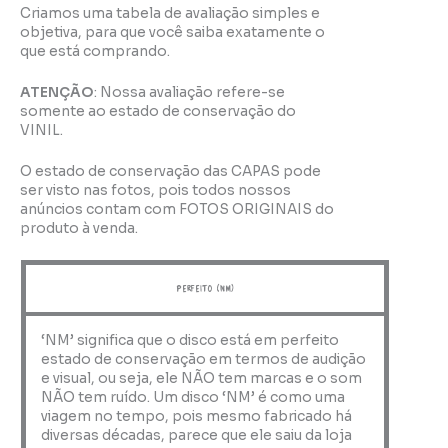
Criamos uma tabela de avaliação simples e
objetiva, para que você saiba exatamente o
que está comprando.
ATENÇÃO
: Nossa avaliação refere-se
somente ao estado de conservação do
VINIL.
O estado de conservação das CAPAS pode
ser visto nas fotos, pois todos nossos
anúncios contam com FOTOS ORIGINAIS do
produto à venda.
perfeito (NM)
‘NM’ significa que o disco está em perfeito
estado de conservação em termos de audição
e visual, ou seja, ele NÃO tem marcas e o som
NÃO tem ruído. Um disco ‘NM’ é como uma
viagem no tempo, pois mesmo fabricado há
diversas décadas, parece que ele saiu da loja