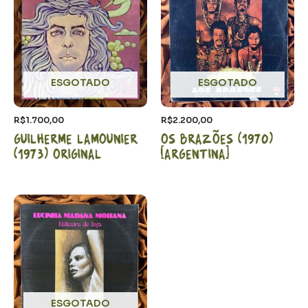
ESGOTADO
ESGOTADO
R$
1.700,00
R$
2.200,00
Guilherme Lamounier
Os Brazões (1970)
(1973) Original
[Argentina]
ESGOTADO