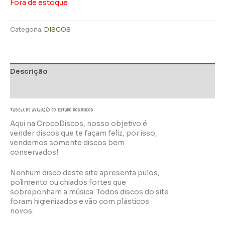
Fora de estoque
Categoria:
DISCOS
Descrição
Informação adicional
TABELA DE AVALIAÇÃo do estado dos discos
Aqui na CrocoDiscos, nosso objetivo é
vender discos que te façam feliz, por isso,
vendemos somente discos bem
conservados!
Nenhum disco deste site apresenta pulos,
polimento ou chiados fortes que
sobreponham a música. Todos discos do site
foram higienizados e vão com plásticos
novos.