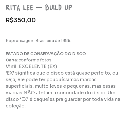
Rita Lee – Build Up
R$
350,00
Reprensagem Brasileira de 1986.
ESTADO DE CONSERVAÇÃO DO DISCO
Capa
: conforme fotos!
Vinil
:
EXCELENTE (EX)
‘EX’ significa que o disco está quase perfeito, ou
seja, ele pode ter pouquíssimas marcas
superficiais, muito leves e pequenas, mas essas
marcas NÃO afetam a sonoridade do disco. Um
disco ‘EX’ é daqueles pra guardar por toda vida na
coleção.