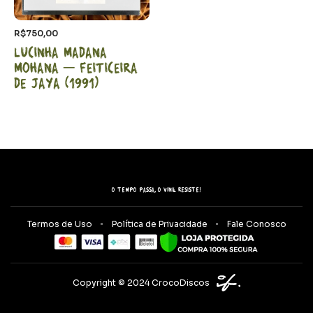
R$
750,00
Lucinha Madana
Mohana – Feiticeira
de Jaya (1991)
O tempo passa, o vinil resiste!
Termos de Uso
Política de Privacidade
Fale Conosco
Copyright © 2024 CrocoDiscos