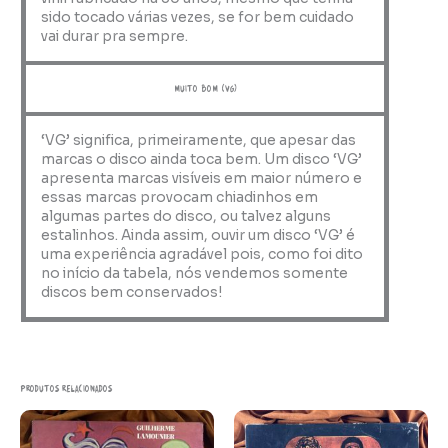
sido tocado várias vezes, se for bem cuidado
vai durar pra sempre.
muito bom (VG)
‘VG’ significa, primeiramente, que apesar das
marcas o disco ainda toca bem. Um disco ‘VG’
apresenta marcas visíveis em maior número e
essas marcas provocam chiadinhos em
algumas partes do disco, ou talvez alguns
estalinhos. Ainda assim, ouvir um disco ‘VG’ é
uma experiência agradável pois, como foi dito
no início da tabela, nós vendemos somente
discos bem conservados!
Produtos relacionados