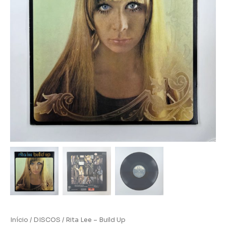
Início
/
DISCOS
/ Rita Lee – Build Up