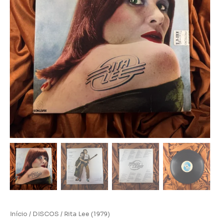
Início
/
DISCOS
/ Rita Lee (1979)