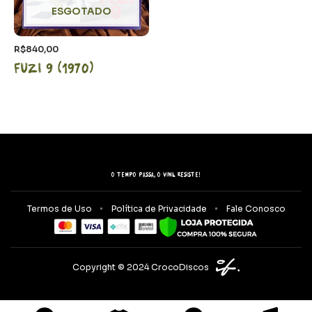
ESGOTADO
R$
840,00
Fuzi 9 (1970)
O tempo passa, o vinil resiste!
Termos de Uso
Política de Privacidade
Fale Conosco
Copyright © 2024 CrocoDiscos