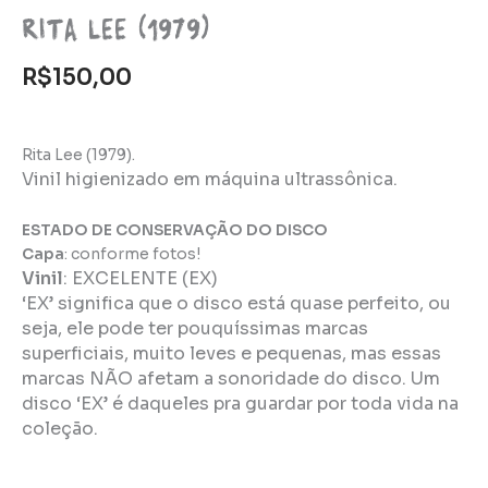
Rita Lee (1979)
R$
150,00
Rita Lee (1979).
Vinil higienizado em máquina ultrassônica.
ESTADO DE CONSERVAÇÃO DO DISCO
Capa
: conforme fotos!
Vinil
:
EXCELENTE (EX)
‘EX’ significa que o disco está quase perfeito, ou
seja, ele pode ter pouquíssimas marcas
superficiais, muito leves e pequenas, mas essas
marcas NÃO afetam a sonoridade do disco. Um
disco ‘EX’ é daqueles pra guardar por toda vida na
coleção.