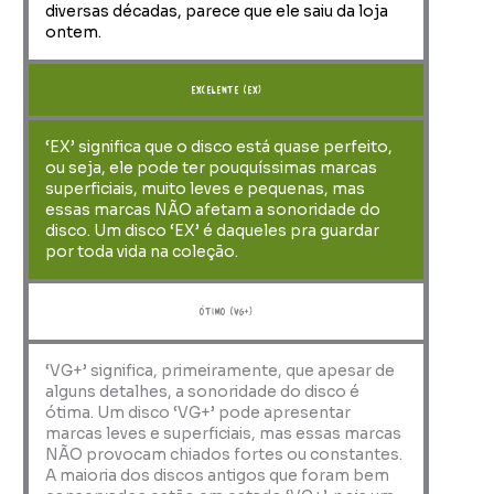
diversas décadas, parece que ele saiu da loja
ontem.
Excelente (EX)
‘EX’ significa que o disco está quase perfeito,
ou seja, ele pode ter pouquíssimas marcas
superficiais, muito leves e pequenas, mas
essas marcas NÃO afetam a sonoridade do
disco. Um disco ‘EX’ é daqueles pra guardar
por toda vida na coleção.
ótimo (VG+)
‘VG+’ significa, primeiramente, que apesar de
alguns detalhes, a sonoridade do disco é
ótima. Um disco ‘VG+’ pode apresentar
marcas leves e superficiais, mas essas marcas
NÃO provocam chiados fortes ou constantes.
A maioria dos discos antigos que foram bem