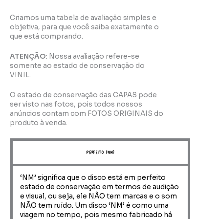
Criamos uma tabela de avaliação simples e
objetiva, para que você saiba exatamente o
que está comprando.
ATENÇÃO
: Nossa avaliação refere-se
somente ao estado de conservação do
VINIL.
O estado de conservação das CAPAS pode
ser visto nas fotos, pois todos nossos
anúncios contam com FOTOS ORIGINAIS do
produto à venda.
perfeito (NM)
‘NM’ significa que o disco está em perfeito
estado de conservação em termos de audição
e visual, ou seja, ele NÃO tem marcas e o som
NÃO tem ruído. Um disco ‘NM’ é como uma
viagem no tempo, pois mesmo fabricado há