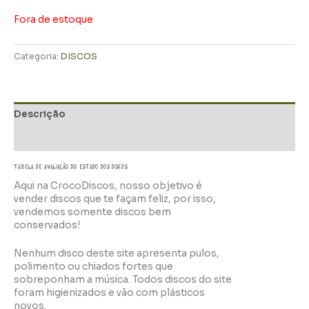
Fora de estoque
Categoria:
DISCOS
Descrição
Informação adicional
TABELA DE AVALIAÇÃo do estado dos discos
Aqui na CrocoDiscos, nosso objetivo é
vender discos que te façam feliz, por isso,
vendemos somente discos bem
conservados!
Nenhum disco deste site apresenta pulos,
polimento ou chiados fortes que
sobreponham a música. Todos discos do site
foram higienizados e vão com plásticos
novos.