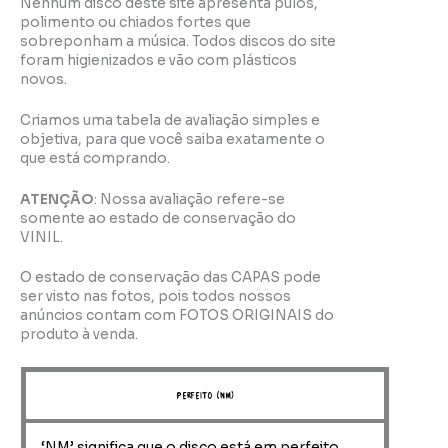
Nenhum disco deste site apresenta pulos,
polimento ou chiados fortes que
sobreponham a música. Todos discos do site
foram higienizados e vão com plásticos
novos.
Criamos uma tabela de avaliação simples e
objetiva, para que você saiba exatamente o
que está comprando.
ATENÇÃO
: Nossa avaliação refere-se
somente ao estado de conservação do
VINIL.
O estado de conservação das CAPAS pode
ser visto nas fotos, pois todos nossos
anúncios contam com FOTOS ORIGINAIS do
produto à venda.
perfeito (NM)
‘NM’ significa que o disco está em perfeito