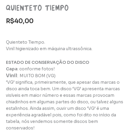
Quienteto Tiempo
R$
40,00
Quienteto Tiempo.
Vinil higienizado em máquina ultrassônica.
ESTADO DE CONSERVAÇÃO DO DISCO
Capa
: conforme fotos!
Vinil
:
MUITO BOM (VG)
‘VG’ significa, primeiramente, que apesar das marcas o
disco ainda toca bem. Um disco ‘VG’ apresenta marcas
visíveis em maior número e essas marcas provocam
chiadinhos em algumas partes do disco, ou talvez alguns
estalinhos. Ainda assim, ouvir um disco ‘VG’ é uma
experiência agradável pois, como foi dito no início da
tabela, nós vendemos somente discos bem
conservados!