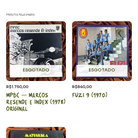
Produtos relacionados
ESGOTADO
ESGOTADO
R$
1.750,00
R$
840,00
MPBC – Marcos
Fuzi 9 (1970)
Resende e Index (1978)
Original