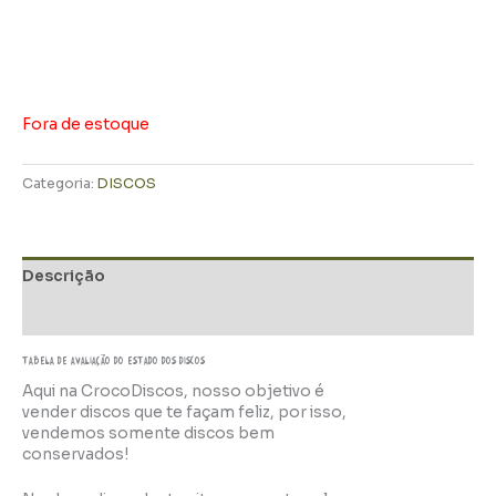
Fora de estoque
Categoria:
DISCOS
Descrição
Informação adicional
TABELA DE AVALIAÇÃo do estado dos discos
Aqui na CrocoDiscos, nosso objetivo é
vender discos que te façam feliz, por isso,
vendemos somente discos bem
conservados!