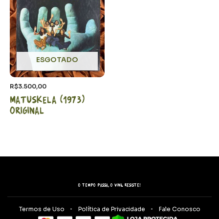
ESGOTADO
R$
3.500,00
Matuskela (1973)
Original
O tempo passa, o vinil resiste!
Termos de Uso
Política de Privacidade
Fale Conosco