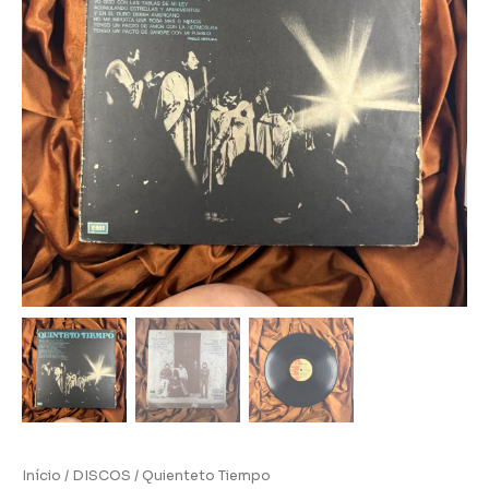
Início
/
DISCOS
/ Quienteto Tiempo