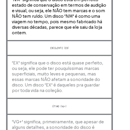
estado de conservação em termos de audição
e visual, ou seja, ele NÃO tem marcas e o som
NÃO tem ruído. Um disco ‘NM’ é como uma
viagem no tempo, pois mesmo fabricado há
diversas décadas, parece que ele saiu da loja
ontem.
Excelente (EX)
‘EX’ significa que o disco está quase perfeito,
ou seja, ele pode ter pouquíssimas marcas
superficiais, muito leves e pequenas, mas
essas marcas NÃO afetam a sonoridade do
disco. Um disco ‘EX’ é daqueles pra guardar
por toda vida na coleção.
ótimo (VG+)
‘VG+’ significa, primeiramente, que apesar de
alguns detalhes, a sonoridade do disco é