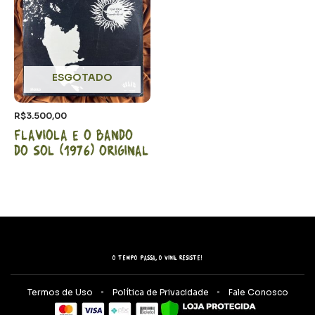
ESGOTADO
R$
3.500,00
Flaviola e o bando
do sol (1976) Original
O tempo passa, o vinil resiste!
Termos de Uso
Política de Privacidade
Fale Conosco