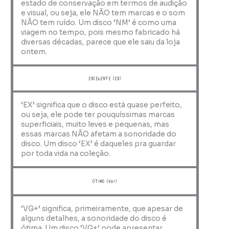
estado de conservação em termos de audição
e visual, ou seja, ele NÃO tem marcas e o som
NÃO tem ruído. Um disco ‘NM’ é como uma
viagem no tempo, pois mesmo fabricado há
diversas décadas, parece que ele saiu da loja
ontem.
Excelente (EX)
‘EX’ significa que o disco está quase perfeito,
ou seja, ele pode ter pouquíssimas marcas
superficiais, muito leves e pequenas, mas
essas marcas NÃO afetam a sonoridade do
disco. Um disco ‘EX’ é daqueles pra guardar
por toda vida na coleção.
ótimo (VG+)
‘VG+’ significa, primeiramente, que apesar de
alguns detalhes, a sonoridade do disco é
ótima. Um disco ‘VG+’ pode apresentar