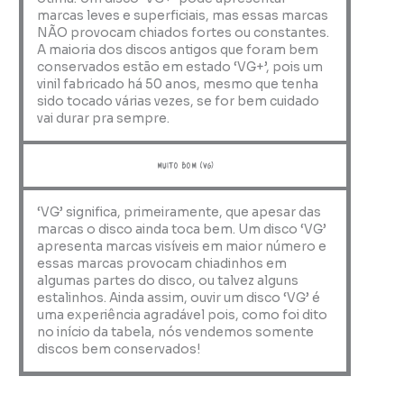
marcas leves e superficiais, mas essas marcas
NÃO provocam chiados fortes ou constantes.
A maioria dos discos antigos que foram bem
conservados estão em estado ‘VG+’, pois um
vinil fabricado há 50 anos, mesmo que tenha
sido tocado várias vezes, se for bem cuidado
vai durar pra sempre.
muito bom (VG)
‘VG’ significa, primeiramente, que apesar das
marcas o disco ainda toca bem. Um disco ‘VG’
apresenta marcas visíveis em maior número e
essas marcas provocam chiadinhos em
algumas partes do disco, ou talvez alguns
estalinhos. Ainda assim, ouvir um disco ‘VG’ é
uma experiência agradável pois, como foi dito
no início da tabela, nós vendemos somente
discos bem conservados!