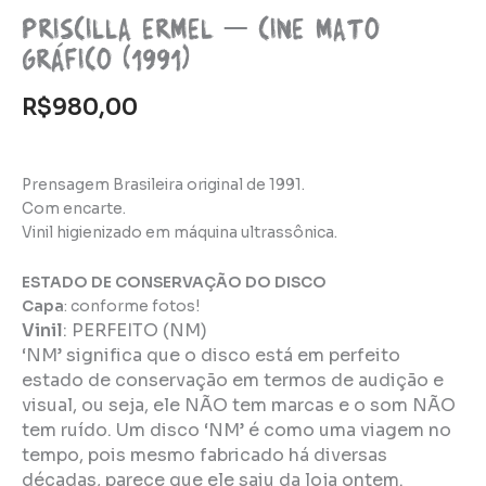
Priscilla Ermel – Cine mato
gráfico (1991)
R$
980,00
Prensagem Brasileira original de 1991.
Com encarte.
Vinil higienizado em máquina ultrassônica.
ESTADO DE CONSERVAÇÃO DO DISCO
Capa
: conforme fotos!
Vinil
:
PERFEITO (NM)
‘NM’ significa que o disco está em perfeito
estado de conservação em termos de audição e
visual, ou seja, ele NÃO tem marcas e o som NÃO
tem ruído. Um disco ‘NM’ é como uma viagem no
tempo, pois mesmo fabricado há diversas
décadas, parece que ele saiu da loja ontem.