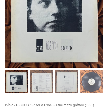
Início
/
DISCOS
/ Priscilla Ermel – Cine mato gráfico (1991)