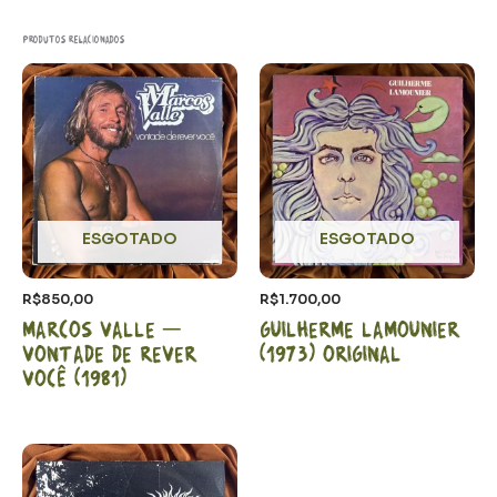
Produtos relacionados
ESGOTADO
ESGOTADO
R$
850,00
R$
1.700,00
Marcos Valle –
Guilherme Lamounier
Vontade de rever
(1973) Original
você (1981)