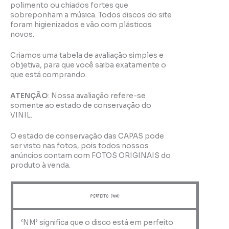
polimento ou chiados fortes que
sobreponham a música. Todos discos do site
foram higienizados e vão com plásticos
novos.
Criamos uma tabela de avaliação simples e
objetiva, para que você saiba exatamente o
que está comprando.
ATENÇÃO
: Nossa avaliação refere-se
somente ao estado de conservação do
VINIL.
O estado de conservação das CAPAS pode
ser visto nas fotos, pois todos nossos
anúncios contam com FOTOS ORIGINAIS do
produto à venda.
perfeito (NM)
‘NM’ significa que o disco está em perfeito