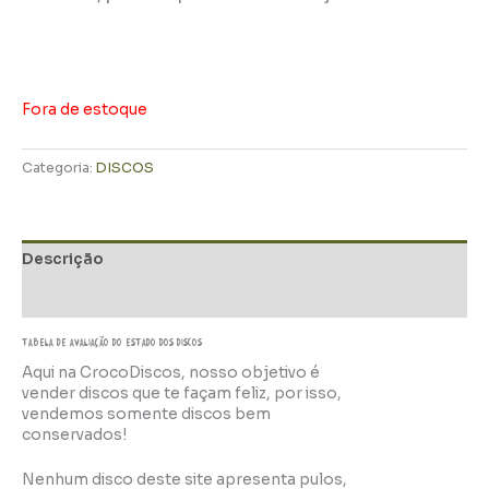
Fora de estoque
Categoria:
DISCOS
Descrição
Informação adicional
TABELA DE AVALIAÇÃo do estado dos discos
Aqui na CrocoDiscos, nosso objetivo é
vender discos que te façam feliz, por isso,
vendemos somente discos bem
conservados!
Nenhum disco deste site apresenta pulos,