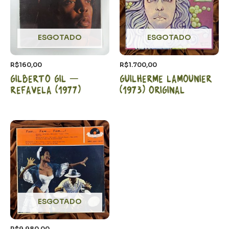
ESGOTADO
ESGOTADO
R$
160,00
R$
1.700,00
Gilberto Gil –
Guilherme Lamounier
Refavela (1977)
(1973) Original
ESGOTADO
R$
9.980,00