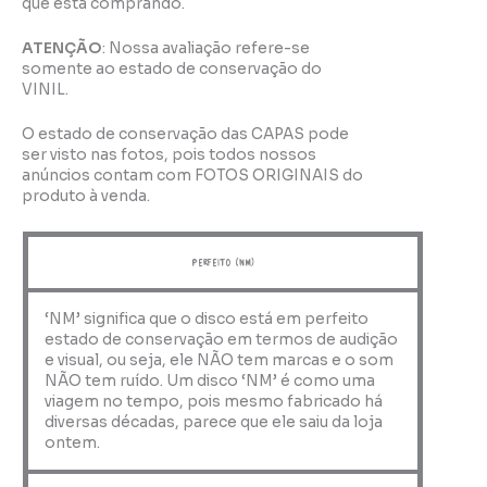
que está comprando.
ATENÇÃO
: Nossa avaliação refere-se
somente ao estado de conservação do
VINIL.
O estado de conservação das CAPAS pode
ser visto nas fotos, pois todos nossos
anúncios contam com FOTOS ORIGINAIS do
produto à venda.
perfeito (NM)
‘NM’ significa que o disco está em perfeito
estado de conservação em termos de audição
e visual, ou seja, ele NÃO tem marcas e o som
NÃO tem ruído. Um disco ‘NM’ é como uma
viagem no tempo, pois mesmo fabricado há
diversas décadas, parece que ele saiu da loja
ontem.