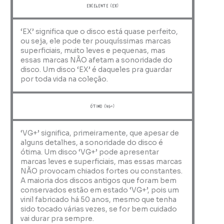
Excelente (EX)
‘EX’ significa que o disco está quase perfeito,
ou seja, ele pode ter pouquíssimas marcas
superficiais, muito leves e pequenas, mas
essas marcas NÃO afetam a sonoridade do
disco. Um disco ‘EX’ é daqueles pra guardar
por toda vida na coleção.
ótimo (VG+)
‘VG+’ significa, primeiramente, que apesar de
alguns detalhes, a sonoridade do disco é
ótima. Um disco ‘VG+’ pode apresentar
marcas leves e superficiais, mas essas marcas
NÃO provocam chiados fortes ou constantes.
A maioria dos discos antigos que foram bem
conservados estão em estado ‘VG+’, pois um
vinil fabricado há 50 anos, mesmo que tenha
sido tocado várias vezes, se for bem cuidado
vai durar pra sempre.