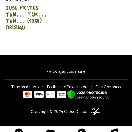
José Prates –
Tam… Tam…
Tam… (1958)
Original
O tempo passa, o vinil resiste!
Termos de Uso
Política de Privacidade
Fale Conosco
Copyright © 2024 CrocoDiscos