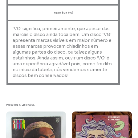
muito bom (VG)
‘VG’ significa, primeiramente, que apesar das
marcas o disco ainda toca bem. Um disco ‘VG’
apresenta marcas visíveis em maior número e
essas marcas provocam chiadinhos em
algumas partes do disco, ou talvez alguns
estalinhos. Ainda assim, ouvir um disco ‘VG’ é
uma experiência agradável pois, como foi dito
no início da tabela, nós vendemos somente
discos bem conservados!
Produtos relacionados