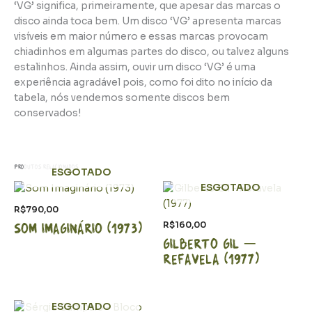
‘VG’ significa, primeiramente, que apesar das marcas o
disco ainda toca bem. Um disco ‘VG’ apresenta marcas
visíveis em maior número e essas marcas provocam
chiadinhos em algumas partes do disco, ou talvez alguns
estalinhos. Ainda assim, ouvir um disco ‘VG’ é uma
experiência agradável pois, como foi dito no início da
tabela, nós vendemos somente discos bem
conservados!
Produtos relacionados
ESGOTADO
ESGOTADO
R$
790,00
Som Imaginário (1973)
R$
160,00
Gilberto Gil –
Refavela (1977)
ESGOTADO