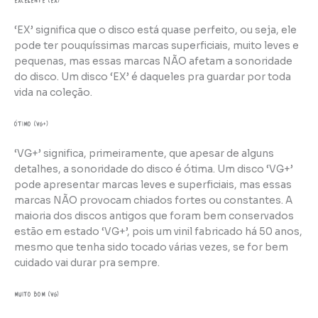
Excelente (EX)
‘EX’ significa que o disco está quase perfeito, ou seja, ele
pode ter pouquíssimas marcas superficiais, muito leves e
pequenas, mas essas marcas NÃO afetam a sonoridade
do disco. Um disco ‘EX’ é daqueles pra guardar por toda
vida na coleção.
ótimo (VG+)
‘VG+’ significa, primeiramente, que apesar de alguns
detalhes, a sonoridade do disco é ótima. Um disco ‘VG+’
pode apresentar marcas leves e superficiais, mas essas
marcas NÃO provocam chiados fortes ou constantes. A
maioria dos discos antigos que foram bem conservados
estão em estado ‘VG+’, pois um vinil fabricado há 50 anos,
mesmo que tenha sido tocado várias vezes, se for bem
cuidado vai durar pra sempre.
muito bom (VG)