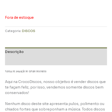
Fora de estoque
Categoria:
DISCOS
Descrição
Informação adicional
TABELA DE AVALIAÇÃo do estado dos discos
Aqui na CrocoDiscos, nosso objetivo é vender discos que
te façam feliz, por isso, vendemos somente discos bem
conservados!
Nenhum disco deste site apresenta pulos, polimento ou
chiados fortes que sobreponham a música. Todos discos