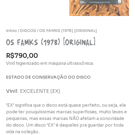
Início
/
DISCOS
/ OS FAMKS (1978) [ORIGINAL]
OS FAMKS (1978) [ORIGINAL]
R$
790,00
Vinil higienizado em máquina ultrassônica.
ESTADO DE CONSERVAÇÃO DO DISCO
Vinil
:
EXCELENTE (EX)
‘EX’ significa que o disco está quase perfeito, ou seja, ele
pode ter pouquíssimas marcas superficiais, muito leves e
pequenas, mas essas marcas NÃO afetam a sonoridade
do disco. Um disco ‘EX’ é daqueles pra guardar por toda
vida na coleção..