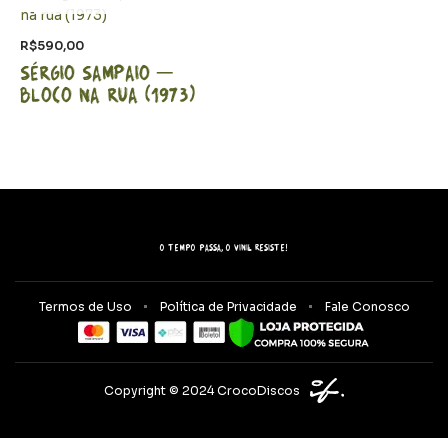
R$
590,00
Sérgio Sampaio –
Bloco na rua (1973)
O tempo passa, o vinil resiste!
Termos de Uso
Política de Privacidade
Fale Conosco
Copyright © 2024 CrocoDiscos