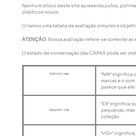
Nenhum disco deste site apresenta pulos, polime
plásticos novos.
Criamos uma tabela de avaliação simples e objeti
ATENÇÃO
: Nossa avaliação refere-se somente ao
O estado de conservação das CAPAS pode ser vis
‘NM’ significa 
perfeito (NM)
marcas e o som
parece que ele 
‘EX’ significa 
pequenas, mas 
Excelente (EX)
coleção.
‘VG+’ significa