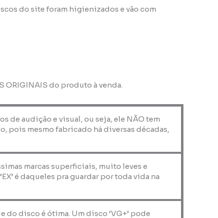
scos do site foram higienizados e vão com
OS ORIGINAIS do produto à venda.
os de audição e visual, ou seja, ele NÃO tem
o, pois mesmo fabricado há diversas décadas,
ssimas marcas superficiais, muito leves e
X’ é daqueles pra guardar por toda vida na
de do disco é ótima. Um disco ‘VG+’ pode