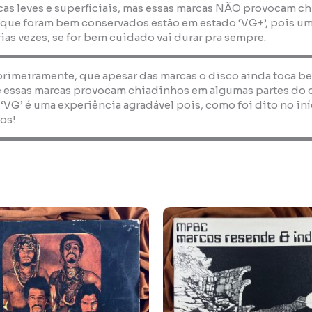
as leves e superficiais, mas essas marcas NÃO provocam ch
 que foram bem conservados estão em estado ‘VG+’, pois um
ias vezes, se for bem cuidado vai durar pra sempre.
 primeiramente, que apesar das marcas o disco ainda toca b
 essas marcas provocam chiadinhos em algumas partes do dis
 ‘VG’ é uma experiência agradável pois, como foi dito no i
os!