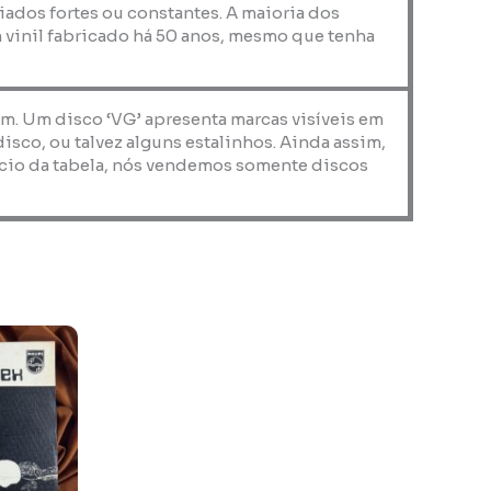
iados fortes ou constantes. A maioria dos
 vinil fabricado há 50 anos, mesmo que tenha
em. Um disco ‘VG’ apresenta marcas visíveis em
co, ou talvez alguns estalinhos. Ainda assim,
nício da tabela, nós vendemos somente discos