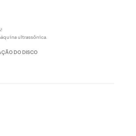
6!
áquina ultrassônica.
AÇÃO DO DISCO