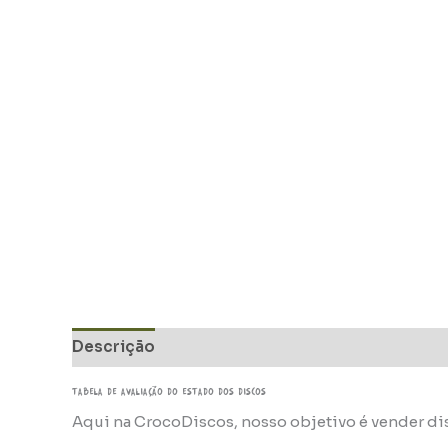
Descrição
Informação adicional
TABELA DE AVALIAÇÃo do estado dos discos
Aqui na CrocoDiscos, nosso objetivo é vender di