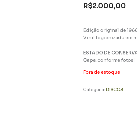
R$
2.000,00
Edição original de 196
Vinil higienizado em m
ESTADO DE CONSERV
Capa
: conforme fotos!
Fora de estoque
Categoria:
DISCOS