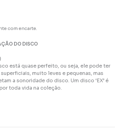
te com encarte.
AÇÃO DO DISCO
)
isco está quase perfeito, ou seja, ele pode ter
superficiais, muito leves e pequenas, mas
tam a sonoridade do disco. Um disco ‘EX’ é
por toda vida na coleção.