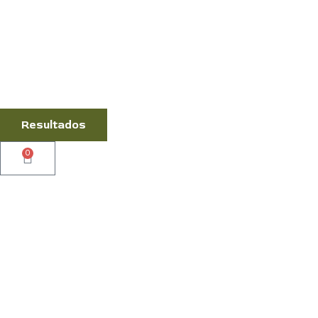
Resultados
0
Cart