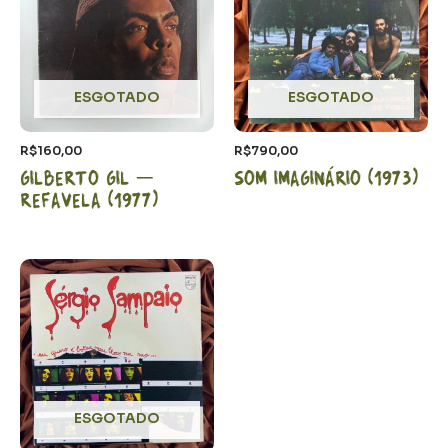
ESGOTADO
ESGOTADO
R$
160,00
R$
790,00
Gilberto Gil –
Som Imaginário (1973)
Refavela (1977)
ESGOTADO