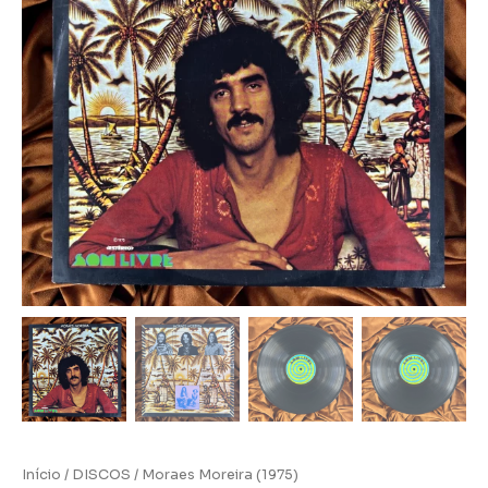
Início
/
DISCOS
/ Moraes Moreira (1975)