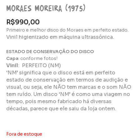
Moraes Moreira (1975)
R$
990,00
Primeiro e melhor disco do Moraes em perfeito estado.
Vinil higienizado em máquina ultrassônica.
ESTADO DE CONSERVAÇÃO DO DISCO
Capa
: conforme fotos!
Vinil
:
PERFEITO (NM)
‘NM’ significa que o disco está em perfeito
estado de conservação em termos de audição e
visual, ou seja, ele NÃO tem marcas e o som NÃO
tem ruído. Um disco ‘NM’ é como uma viagem no
tempo, pois mesmo fabricado há diversas
décadas, parece que ele saiu da loja ontem.
Fora de estoque