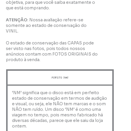
objetiva, para que você saiba exatamente o
que está comprando.
ATENÇÃO
: Nossa avaliação refere-se
somente ao estado de conservação do
VINIL.
O estado de conservação das CAPAS pode
ser visto nas fotos, pois todos nossos
anúncios contam com FOTOS ORIGINAIS do
produto à venda.
perfeito (NM)
‘NM’ significa que o disco está em perfeito
estado de conservação em termos de audição
e visual, ou seja, ele NÃO tem marcas e o som
NÃO tem ruído. Um disco ‘NM’ é como uma
viagem no tempo, pois mesmo fabricado há
diversas décadas, parece que ele saiu da loja
ontem.