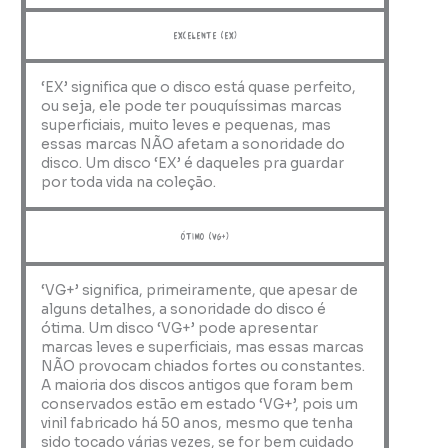
Excelente (EX)
‘EX’ significa que o disco está quase perfeito,
ou seja, ele pode ter pouquíssimas marcas
superficiais, muito leves e pequenas, mas
essas marcas NÃO afetam a sonoridade do
disco. Um disco ‘EX’ é daqueles pra guardar
por toda vida na coleção.
ótimo (VG+)
‘VG+’ significa, primeiramente, que apesar de
alguns detalhes, a sonoridade do disco é
ótima. Um disco ‘VG+’ pode apresentar
marcas leves e superficiais, mas essas marcas
NÃO provocam chiados fortes ou constantes.
A maioria dos discos antigos que foram bem
conservados estão em estado ‘VG+’, pois um
vinil fabricado há 50 anos, mesmo que tenha
sido tocado várias vezes, se for bem cuidado