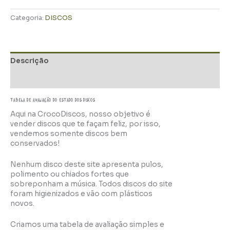
Categoria:
DISCOS
Descrição
Informação adicional
TABELA DE AVALIAÇÃo do estado dos discos
Aqui na CrocoDiscos, nosso objetivo é
vender discos que te façam feliz, por isso,
vendemos somente discos bem
conservados!
Nenhum disco deste site apresenta pulos,
polimento ou chiados fortes que
sobreponham a música. Todos discos do site
foram higienizados e vão com plásticos
novos.
Criamos uma tabela de avaliação simples e