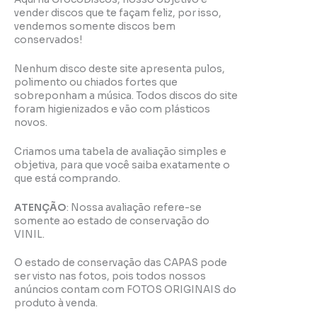
vender discos que te façam feliz, por isso,
vendemos somente discos bem
conservados!
Nenhum disco deste site apresenta pulos,
polimento ou chiados fortes que
sobreponham a música. Todos discos do site
foram higienizados e vão com plásticos
novos.
Criamos uma tabela de avaliação simples e
objetiva, para que você saiba exatamente o
que está comprando.
ATENÇÃO
: Nossa avaliação refere-se
somente ao estado de conservação do
VINIL.
O estado de conservação das CAPAS pode
ser visto nas fotos, pois todos nossos
anúncios contam com FOTOS ORIGINAIS do
produto à venda.