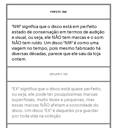
perfeito (NM)
‘NM’ significa que o disco está em perfeito
estado de conservação em termos de audição
e visual, ou seja, ele NÃO tem marcas e o som
NÃO tem ruído. Um disco ‘NM’ é como uma
viagem no tempo, pois mesmo fabricado há
diversas décadas, parece que ele saiu da loja
ontem.
Excelente (EX)
‘EX’ significa que o disco está quase perfeito,
ou seja, ele pode ter pouquíssimas marcas
superficiais, muito leves e pequenas, mas
essas marcas NÃO afetam a sonoridade do
disco. Um disco ‘EX’ é daqueles pra guardar
por toda vida na coleção.