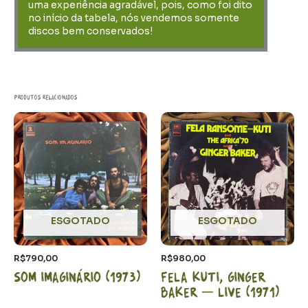
uma experiência agradável, pois, como foi dito
no início da tabela, nós vendemos somente
discos bem conservados!
Produtos relacionados
ESGOTADO
ESGOTADO
R$
790,00
R$
980,00
Som Imaginário (1973)
Fela Kuti, Ginger
Baker – LIVE (1971)