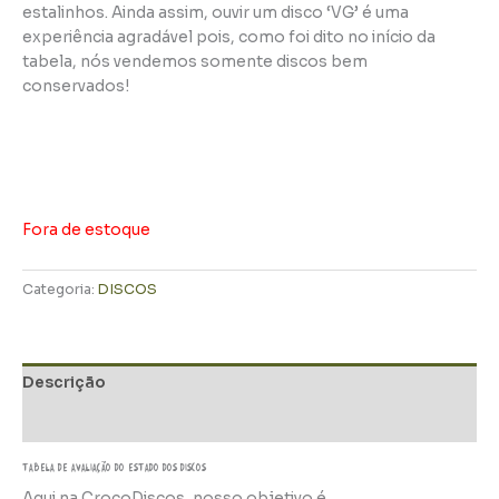
estalinhos. Ainda assim, ouvir um disco ‘VG’ é uma
experiência agradável pois, como foi dito no início da
tabela, nós vendemos somente discos bem
conservados!
Fora de estoque
Categoria:
DISCOS
Descrição
Informação adicional
TABELA DE AVALIAÇÃo do estado dos discos
Aqui na CrocoDiscos, nosso objetivo é