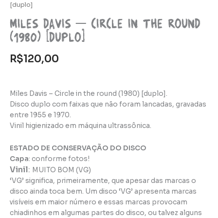
[duplo]
Miles Davis – Circle in the round
(1980) [duplo]
R$
120,00
Miles Davis – Circle in the round (1980) [duplo].
Disco duplo com faixas que não foram lancadas, gravadas
entre 1955 e 1970.
Vinil higienizado em máquina ultrassônica.
ESTADO DE CONSERVAÇÃO DO DISCO
Capa
: conforme fotos!
Vinil
:
MUITO BOM (VG)
‘VG’ significa, primeiramente, que apesar das marcas o
disco ainda toca bem. Um disco ‘VG’ apresenta marcas
visíveis em maior número e essas marcas provocam
chiadinhos em algumas partes do disco, ou talvez alguns