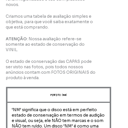
novos.
Criamos uma tabela de avaliação simples e
objetiva, para que você saiba exatamente o
que está comprando.
ATENÇÃO
: Nossa avaliação refere-se
somente ao estado de conservação do
VINIL.
O estado de conservação das CAPAS pode
ser visto nas fotos, pois todos nossos
anúncios contam com FOTOS ORIGINAIS do
produto à venda.
perfeito (NM)
‘NM’ significa que o disco está em perfeito
estado de conservação em termos de audição
e visual, ou seja, ele NÃO tem marcas e o som
NÃO tem ruído. Um disco ‘NM’ é como uma