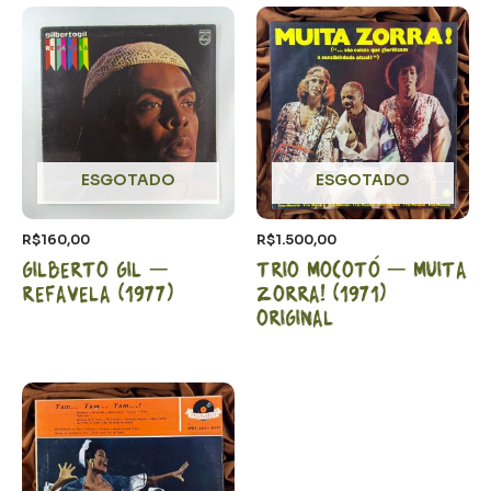
ESGOTADO
ESGOTADO
R$
160,00
R$
1.500,00
Gilberto Gil –
Trio Mocotó – Muita
Refavela (1977)
Zorra! (1971)
Original