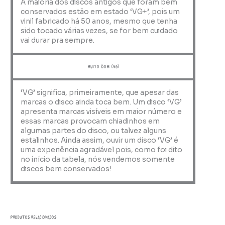
A maioria dos discos antigos que foram bem
conservados estão em estado ‘VG+’, pois um
vinil fabricado há 50 anos, mesmo que tenha
sido tocado várias vezes, se for bem cuidado
vai durar pra sempre.
muito bom (VG)
‘VG’ significa, primeiramente, que apesar das
marcas o disco ainda toca bem. Um disco ‘VG’
apresenta marcas visíveis em maior número e
essas marcas provocam chiadinhos em
algumas partes do disco, ou talvez alguns
estalinhos. Ainda assim, ouvir um disco ‘VG’ é
uma experiência agradável pois, como foi dito
no início da tabela, nós vendemos somente
discos bem conservados!
Produtos relacionados