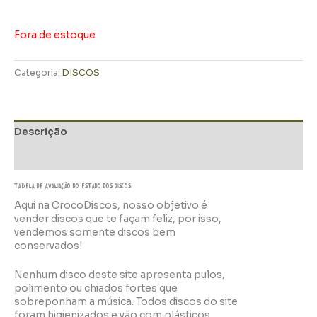
Fora de estoque
Categoria:
DISCOS
Descrição
Informação adicional
TABELA DE AVALIAÇÃo do estado dos discos
Aqui na CrocoDiscos, nosso objetivo é
vender discos que te façam feliz, por isso,
vendemos somente discos bem
conservados!
Nenhum disco deste site apresenta pulos,
polimento ou chiados fortes que
sobreponham a música. Todos discos do site
foram higienizados e vão com plásticos