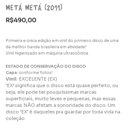
Metá Metá (2011)
R$
490,00
Primeira e única edição em vinil do primeiro disco de uma
da melhor banda brasileira em atividade!
Vinil higienizado em máquina ultrassônica.
ESTADO DE CONSERVAÇÃO DO DISCO
Capa
: conforme fotos!
Vinil
:
EXCELENTE (EX)
‘EX’ significa que o disco está quase perfeito, ou
seja, ele pode ter pouquíssimas marcas
superficiais, muito leves e pequenas, mas essas
marcas NÃO afetam a sonoridade do disco. Um
disco ‘EX’ é daqueles pra guardar por toda vida na
coleção.