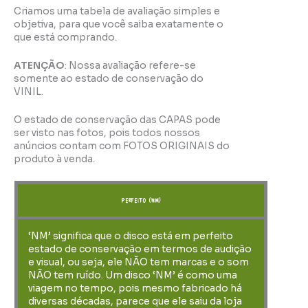
Criamos uma tabela de avaliação simples e
objetiva, para que você saiba exatamente o
que está comprando.
ATENÇÃO
: Nossa avaliação refere-se
somente ao estado de conservação do
VINIL.
O estado de conservação das CAPAS pode
ser visto nas fotos, pois todos nossos
anúncios contam com FOTOS ORIGINAIS do
produto à venda.
perfeito (NM)
‘NM’ significa que o disco está em perfeito
estado de conservação em termos de audição
e visual, ou seja, ele NÃO tem marcas e o som
NÃO tem ruído. Um disco ‘NM’ é como uma
viagem no tempo, pois mesmo fabricado há
diversas décadas, parece que ele saiu da loja