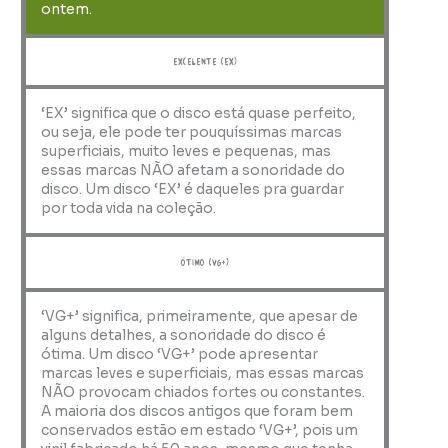
ontem.
Excelente (EX)
‘EX’ significa que o disco está quase perfeito,
ou seja, ele pode ter pouquíssimas marcas
superficiais, muito leves e pequenas, mas
essas marcas NÃO afetam a sonoridade do
disco. Um disco ‘EX’ é daqueles pra guardar
por toda vida na coleção.
ótimo (VG+)
‘VG+’ significa, primeiramente, que apesar de
alguns detalhes, a sonoridade do disco é
ótima. Um disco ‘VG+’ pode apresentar
marcas leves e superficiais, mas essas marcas
NÃO provocam chiados fortes ou constantes.
A maioria dos discos antigos que foram bem
conservados estão em estado ‘VG+’, pois um