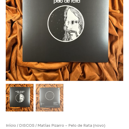
Início
/
DISCOS
/ Matías Pizarro – Pelo de Rata (novo)