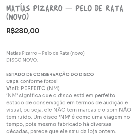
Matías Pizarro – Pelo de Rata
(novo)
R$
280,00
Matías Pizarro – Pelo de Rata (novo)
DISCO NOVO.
ESTADO DE CONSERVAÇÃO DO DISCO
Capa
: conforme fotos!
Vinil
:
PERFEITO (NM)
‘NM’ significa que o disco está em perfeito
estado de conservação em termos de audição e
visual, ou seja, ele NÃO tem marcas e o som NÃO
tem ruído. Um disco ‘NM’ é como uma viagem no
tempo, pois mesmo fabricado há diversas
décadas, parece que ele saiu da loja ontem.