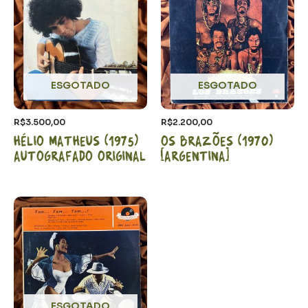
ESGOTADO
ESGOTADO
R$
3.500,00
R$
2.200,00
Hélio Matheus (1975)
Os Brazões (1970)
Autografado Original
[Argentina]
ESGOTADO