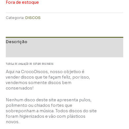
Fora de estoque
Categoria:
DISCOS
Descrição
Informação adicional
TABELA DE AVALIAÇÃo do estado dos discos
Aqui na CrocoDiscos, nosso objetivo é
vender discos que te façam feliz, por isso,
vendemos somente discos bem
conservados!
Nenhum disco deste site apresenta pulos,
polimento ou chiados fortes que
sobreponham a música. Todos discos do site
foram higienizados e vão com plásticos
novos.