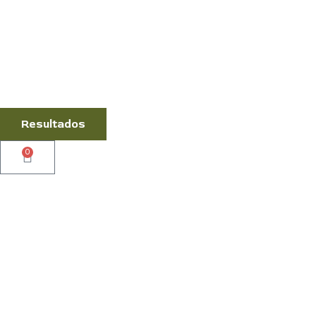
Resultados
0
Cart