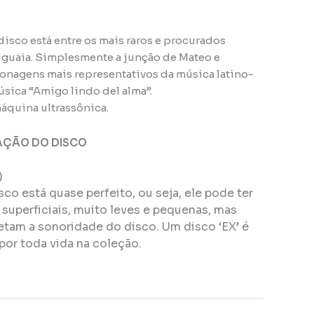
disco está entre os mais raros e procurados
uguaia. Simplesmente a junção de Mateo e
sonagens mais representativos da música latino-
sica “Amigo lindo del alma”.
áquina ultrassônica.
AÇÃO DO DISCO
)
isco está quase perfeito, ou seja, ele pode ter
superficiais, muito leves e pequenas, mas
tam a sonoridade do disco. Um disco ‘EX’ é
por toda vida na coleção.