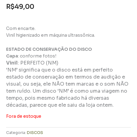
R$
49,00
Com encarte.
Vinil higienizado em máquina ultrassônica.
ESTADO DE CONSERVAÇÃO DO DISCO
Capa
: conforme fotos!
Vinil
:
PERFEITO (NM)
‘NM’ significa que o disco está em perfeito
estado de conservação em termos de audição e
visual, ou seja, ele NÃO tem marcas e o som NÃO
tem ruído. Um disco ‘NM’ é como uma viagem no
tempo, pois mesmo fabricado há diversas
décadas, parece que ele saiu da loja ontem.
Fora de estoque
Categoria:
DISCOS