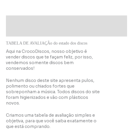
Descrição
Informação adicional
TABELA DE AVALIAÇÃo do estado dos discos
Aqui na CrocoDiscos, nosso objetivo é
vender discos que te façam feliz, por isso,
vendemos somente discos bem
conservados!
Nenhum disco deste site apresenta pulos,
polimento ou chiados fortes que
sobreponham a música. Todos discos do site
foram higienizados e vão com plásticos
novos.
Criamos uma tabela de avaliação simples e
objetiva, para que você saiba exatamente o
que está comprando.