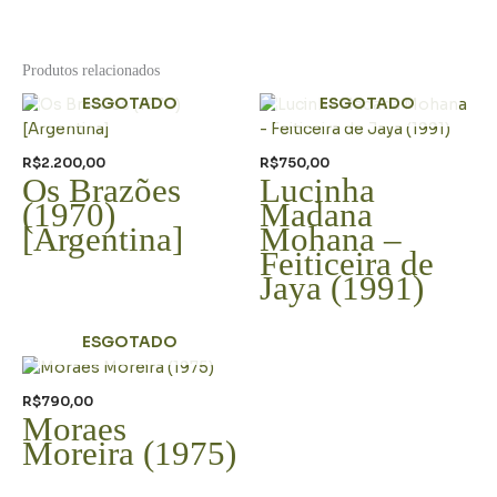
Produtos relacionados
ESGOTADO
ESGOTADO
R$
2.200,00
R$
750,00
Os Brazões
Lucinha
(1970)
Madana
[Argentina]
Mohana –
Feiticeira de
Jaya (1991)
ESGOTADO
R$
790,00
Moraes
Moreira (1975)