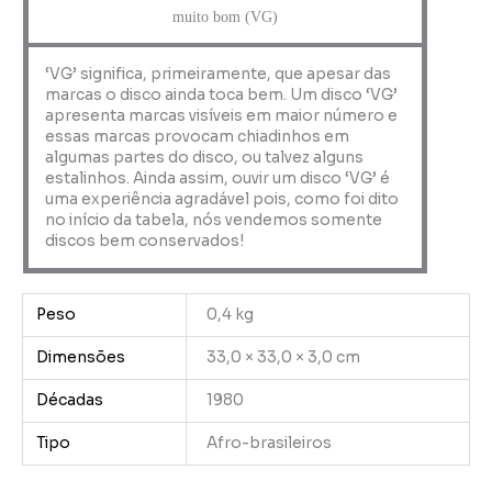
muito bom (VG)
‘VG’ significa, primeiramente, que apesar das
marcas o disco ainda toca bem. Um disco ‘VG’
apresenta marcas visíveis em maior número e
essas marcas provocam chiadinhos em
algumas partes do disco, ou talvez alguns
estalinhos. Ainda assim, ouvir um disco ‘VG’ é
uma experiência agradável pois, como foi dito
no início da tabela, nós vendemos somente
discos bem conservados!
Peso
0,4 kg
Dimensões
33,0 × 33,0 × 3,0 cm
Décadas
1980
Tipo
Afro-brasileiros