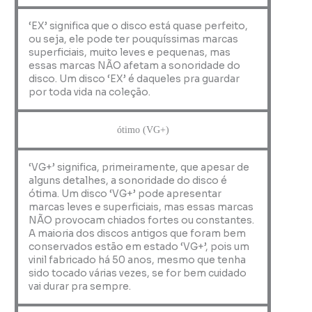
‘EX’ significa que o disco está quase perfeito,
ou seja, ele pode ter pouquíssimas marcas
superficiais, muito leves e pequenas, mas
essas marcas NÃO afetam a sonoridade do
disco. Um disco ‘EX’ é daqueles pra guardar
por toda vida na coleção.
ótimo (VG+)
‘VG+’ significa, primeiramente, que apesar de
alguns detalhes, a sonoridade do disco é
ótima. Um disco ‘VG+’ pode apresentar
marcas leves e superficiais, mas essas marcas
NÃO provocam chiados fortes ou constantes.
A maioria dos discos antigos que foram bem
conservados estão em estado ‘VG+’, pois um
vinil fabricado há 50 anos, mesmo que tenha
sido tocado várias vezes, se for bem cuidado
vai durar pra sempre.