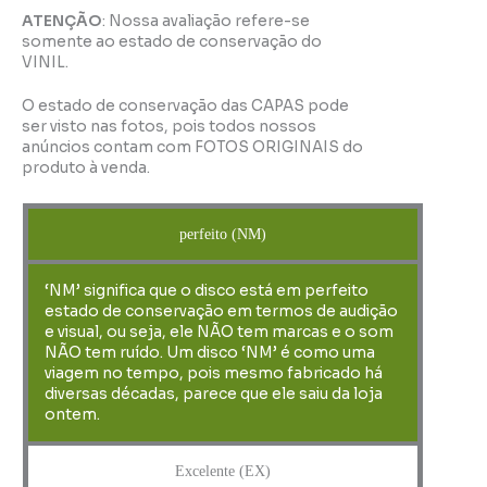
ATENÇÃO
: Nossa avaliação refere-se
somente ao estado de conservação do
VINIL.
O estado de conservação das CAPAS pode
ser visto nas fotos, pois todos nossos
anúncios contam com FOTOS ORIGINAIS do
produto à venda.
perfeito (NM)
‘NM’ significa que o disco está em perfeito
estado de conservação em termos de audição
e visual, ou seja, ele NÃO tem marcas e o som
NÃO tem ruído. Um disco ‘NM’ é como uma
viagem no tempo, pois mesmo fabricado há
diversas décadas, parece que ele saiu da loja
ontem.
Excelente (EX)