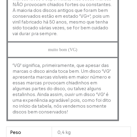
NÃO provocam chiados fortes ou constantes.
A maioria dos discos antigos que foram bem
conservados estão em estado ‘VG+’, pois um
vinil fabricado há 50 anos, mesmo que tenha
sido tocado várias vezes, se for bem cuidado
vai durar pra sempre.
muito bom (VG)
‘VG’ significa, primeiramente, que apesar das
marcas o disco ainda toca bem. Um disco ‘VG’
apresenta marcas visíveis em maior número e
essas marcas provocam chiadinhos em
algumas partes do disco, ou talvez alguns
estalinhos. Ainda assim, ouvir um disco ‘VG’ é
uma experiência agradável pois, como foi dito
no início da tabela, nós vendemos somente
discos bem conservados!
Peso
0,4 kg