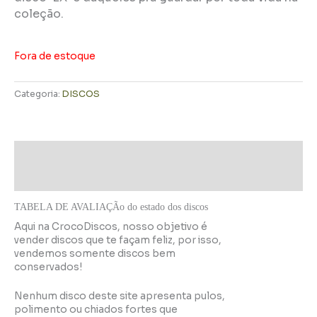
coleção.
Fora de estoque
Categoria:
DISCOS
Descrição
Informação adicional
TABELA DE AVALIAÇÃo do estado dos discos
Aqui na CrocoDiscos, nosso objetivo é
vender discos que te façam feliz, por isso,
vendemos somente discos bem
conservados!
Nenhum disco deste site apresenta pulos,
polimento ou chiados fortes que