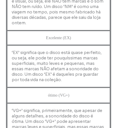
e visual, ou seja, ele NÃO tem marcas e o som
NÃO tem ruído. Um disco ‘NM’ é como uma
viagem no tempo, pois mesmo fabricado há
diversas décadas, parece que ele saiu da loja
ontem.
Excelente (EX)
‘EX’ significa que o disco está quase perfeito,
ou seja, ele pode ter pouquíssimas marcas
superficiais, muito leves e pequenas, mas
essas marcas NÃO afetam a sonoridade do
disco. Um disco ‘EX’ é daqueles pra guardar
por toda vida na coleção.
ótimo (VG+)
‘VG+’ significa, primeiramente, que apesar de
alguns detalhes, a sonoridade do disco é
ótima. Um disco ‘VG+’ pode apresentar
marcas leves e superficiais, mas essas marcas