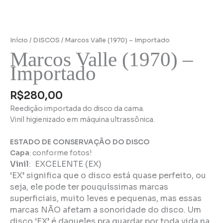
Início
/
DISCOS
/ Marcos Valle (1970) – Importado
Marcos Valle (1970) –
Importado
R$
280,00
Reedição importada do disco da cama.
Vinil higienizado em máquina ultrassônica.
ESTADO DE CONSERVAÇÃO DO DISCO
Capa
: conforme fotos!
Vinil
:
EXCELENTE (EX)
‘EX’ significa que o disco está quase perfeito, ou
seja, ele pode ter pouquíssimas marcas
superficiais, muito leves e pequenas, mas essas
marcas NÃO afetam a sonoridade do disco. Um
disco ‘EX’ é daqueles pra guardar por toda vida na