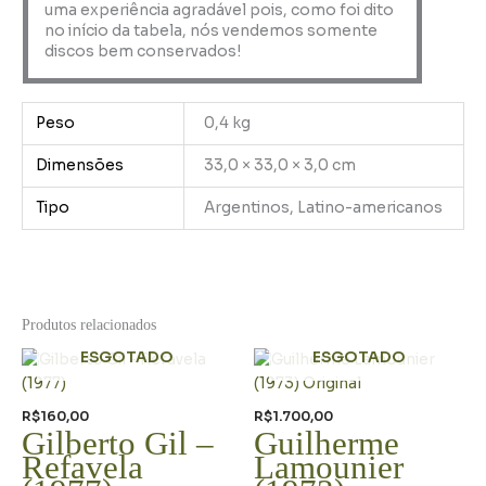
uma experiência agradável pois, como foi dito
no início da tabela, nós vendemos somente
discos bem conservados!
Peso
0,4 kg
Dimensões
33,0 × 33,0 × 3,0 cm
Tipo
Argentinos, Latino-americanos
Produtos relacionados
ESGOTADO
ESGOTADO
R$
160,00
R$
1.700,00
Gilberto Gil –
Guilherme
Refavela
Lamounier