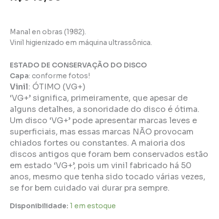
Manal en obras (1982).
Vinil higienizado em máquina ultrassônica.
ESTADO DE CONSERVAÇÃO DO DISCO
Capa
: conforme fotos!
Vinil
:
ÓTIMO (VG+)
‘VG+’ significa, primeiramente, que apesar de
alguns detalhes, a sonoridade do disco é ótima.
Um disco ‘VG+’ pode apresentar marcas leves e
superficiais, mas essas marcas NÃO provocam
chiados fortes ou constantes. A maioria dos
discos antigos que foram bem conservados estão
em estado ‘VG+’, pois um vinil fabricado há 50
anos, mesmo que tenha sido tocado várias vezes,
se for bem cuidado vai durar pra sempre.
Disponibilidade:
1 em estoque