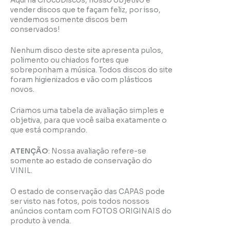
Aqui na CrocoDiscos, nosso objetivo é
vender discos que te façam feliz, por isso,
vendemos somente discos bem
conservados!
Nenhum disco deste site apresenta pulos,
polimento ou chiados fortes que
sobreponham a música. Todos discos do site
foram higienizados e vão com plásticos
novos.
Criamos uma tabela de avaliação simples e
objetiva, para que você saiba exatamente o
que está comprando.
ATENÇÃO
: Nossa avaliação refere-se
somente ao estado de conservação do
VINIL.
O estado de conservação das CAPAS pode
ser visto nas fotos, pois todos nossos
anúncios contam com FOTOS ORIGINAIS do
produto à venda.