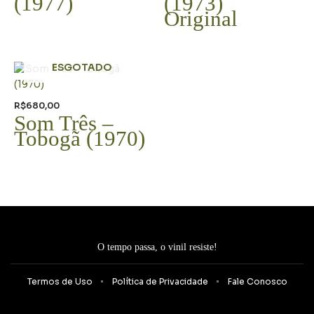
(1977)
(1973)
Original
ESGOTADO
R$
680,00
Som Três –
Tobogã (1970)
O tempo passa, o vinil resiste!
Termos de Uso
Política de Privacidade
Fale Conosco