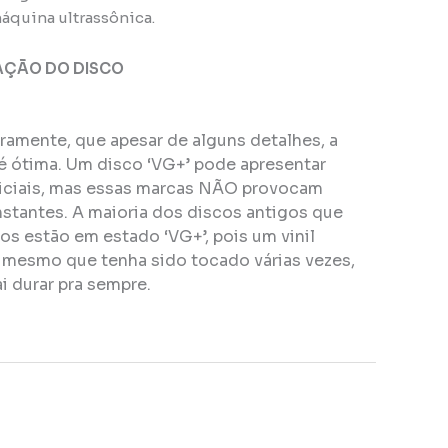
áquina ultrassônica.
AÇÃO DO DISCO
eiramente, que apesar de alguns detalhes, a
é ótima. Um disco ‘VG+’ pode apresentar
ficiais, mas essas marcas NÃO provocam
stantes. A maioria dos discos antigos que
s estão em estado ‘VG+’, pois um vinil
, mesmo que tenha sido tocado várias vezes,
i durar pra sempre.