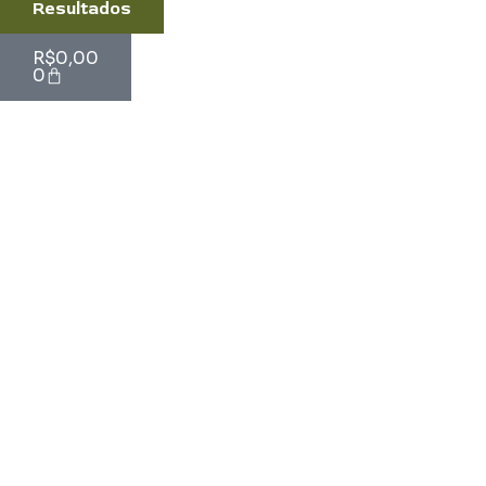
Resultados
Cart
R$
0,00
0