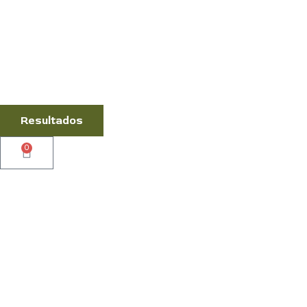
Resultados
0
Cart