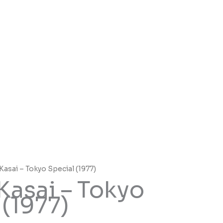
Kasai – Tokyo Special (1977)
Kasai – Tokyo
 (1977)