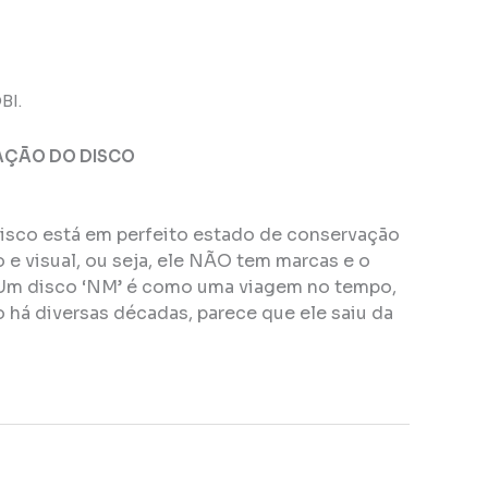
BI.
AÇÃO DO DISCO
disco está em perfeito estado de conservação
e visual, ou seja, ele NÃO tem marcas e o
Um disco ‘NM’ é como uma viagem no tempo,
 há diversas décadas, parece que ele saiu da