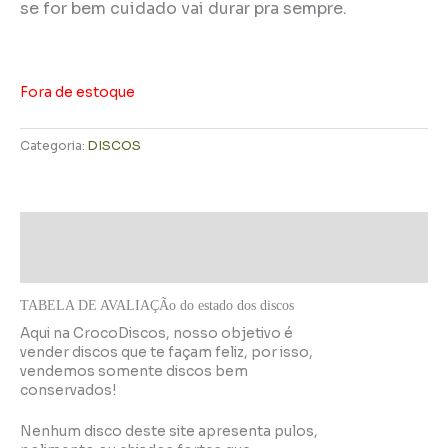
se for bem cuidado vai durar pra sempre.
Fora de estoque
Categoria:
DISCOS
Descrição
Informação adicional
TABELA DE AVALIAÇÃo do estado dos discos
Aqui na CrocoDiscos, nosso objetivo é
vender discos que te façam feliz, por isso,
vendemos somente discos bem
conservados!
Nenhum disco deste site apresenta pulos,