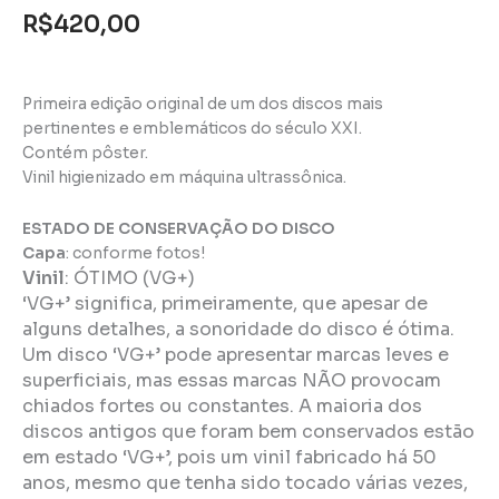
R$
420,00
Primeira edição original de um dos discos mais
pertinentes e emblemáticos do século XXI.
Contém pôster.
Vinil higienizado em máquina ultrassônica.
ESTADO DE CONSERVAÇÃO DO DISCO
Capa
: conforme fotos!
Vinil
:
ÓTIMO (VG+)
‘VG+’ significa, primeiramente, que apesar de
alguns detalhes, a sonoridade do disco é ótima.
Um disco ‘VG+’ pode apresentar marcas leves e
superficiais, mas essas marcas NÃO provocam
chiados fortes ou constantes. A maioria dos
discos antigos que foram bem conservados estão
em estado ‘VG+’, pois um vinil fabricado há 50
anos, mesmo que tenha sido tocado várias vezes,