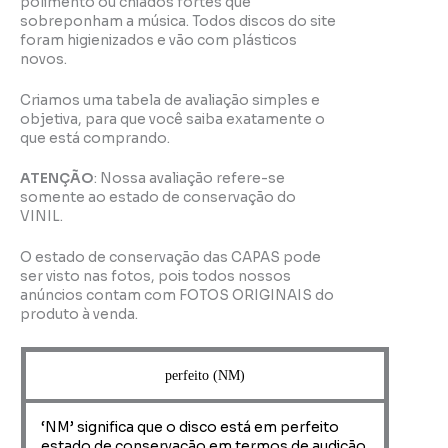
polimento ou chiados fortes que
sobreponham a música. Todos discos do site
foram higienizados e vão com plásticos
novos.
Criamos uma tabela de avaliação simples e
objetiva, para que você saiba exatamente o
que está comprando.
ATENÇÃO
: Nossa avaliação refere-se
somente ao estado de conservação do
VINIL.
O estado de conservação das CAPAS pode
ser visto nas fotos, pois todos nossos
anúncios contam com FOTOS ORIGINAIS do
produto à venda.
perfeito (NM)
‘NM’ significa que o disco está em perfeito
estado de conservação em termos de audição