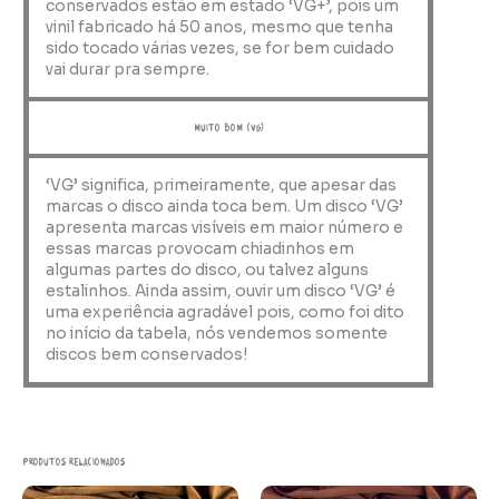
conservados estão em estado ‘VG+’, pois um
vinil fabricado há 50 anos, mesmo que tenha
sido tocado várias vezes, se for bem cuidado
vai durar pra sempre.
muito bom (VG)
‘VG’ significa, primeiramente, que apesar das
marcas o disco ainda toca bem. Um disco ‘VG’
apresenta marcas visíveis em maior número e
essas marcas provocam chiadinhos em
algumas partes do disco, ou talvez alguns
estalinhos. Ainda assim, ouvir um disco ‘VG’ é
uma experiência agradável pois, como foi dito
no início da tabela, nós vendemos somente
discos bem conservados!
Produtos relacionados