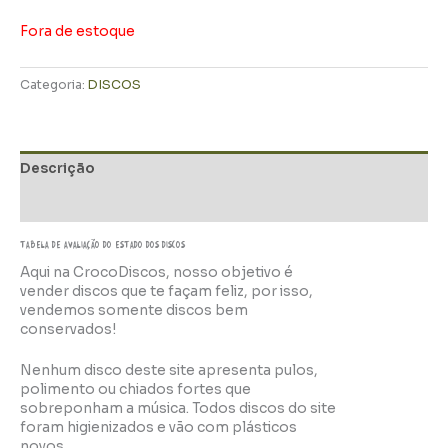
Fora de estoque
Categoria:
DISCOS
Descrição
Informação adicional
TABELA DE AVALIAÇÃo do estado dos discos
Aqui na CrocoDiscos, nosso objetivo é
vender discos que te façam feliz, por isso,
vendemos somente discos bem
conservados!
Nenhum disco deste site apresenta pulos,
polimento ou chiados fortes que
sobreponham a música. Todos discos do site
foram higienizados e vão com plásticos
novos.