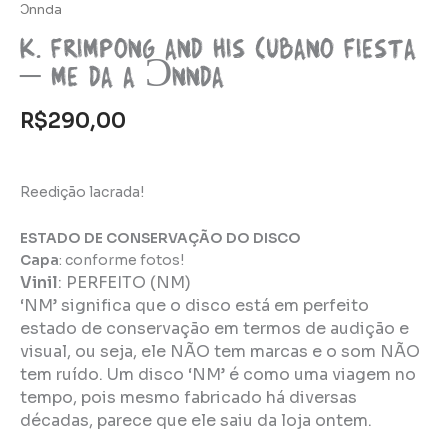
Ͻnnda
K. Frimpong and his Cubano Fiesta
– Me Da A Ͻnnda
R$
290,00
Reedição lacrada!
ESTADO DE CONSERVAÇÃO DO DISCO
Capa
: conforme fotos!
Vinil
:
PERFEITO (NM)
‘NM’ significa que o disco está em perfeito
estado de conservação em termos de audição e
visual, ou seja, ele NÃO tem marcas e o som NÃO
tem ruído. Um disco ‘NM’ é como uma viagem no
tempo, pois mesmo fabricado há diversas
décadas, parece que ele saiu da loja ontem.