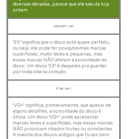
diversas décadas, parece que ele saiu da loja
ontem.
Excelente (EX)
‘EX’ significa que o disco está quase perfeito,
ou seja, ele pode ter pouquíssimas marcas
superficiais, muito leves e pequenas, mas
essas marcas NÃO afetam a sonoridade do
disco. Um disco ‘EX’ é daqueles pra guardar
por toda vida na coleção.
ótimo (VG+)
‘VG+’ significa, primeiramente, que apesar de
alguns detalhes, a sonoridade do disco é
ótima. Um disco ‘VG+’ pode apresentar
marcas leves e superficiais, mas essas marcas
NÃO provocam chiados fortes ou constantes.
A maioria dos discos antigos que foram bem