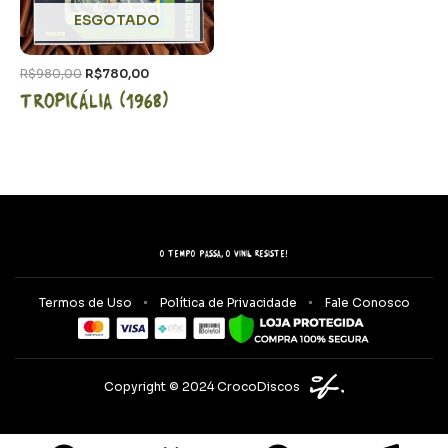
ESGOTADO
R$
980,00
R$
780,00
Tropicália (1968)
O tempo passa, o vinil resiste!
Termos de Uso
Política de Privacidade
Fale Conosco
Copyright © 2024 CrocoDiscos