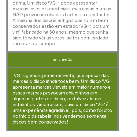
ótima. Um disco ‘VG+’ pode apresentar
marcas leves e superficiais, mas essas marcas
NÃO provocam chiados fortes ou constantes.
A maioria dos discos antigos que foram bem
conservados estão em estado ‘VG+’, pois um
vinil fabricado há 50 anos, mesmo que tenha
sido tocado várias vezes, se for bem cuidado
vai durar pra sempre.
muito bom (VG)
‘VG’ significa, primeiramente, que apesar das
marcas o disco ainda toca bem. Um disco ‘VG’
apresenta marcas visíveis em maior número e
essas marcas provocam chiadinhos em
algumas partes do disco, ou talvez alguns
estalinhos. Ainda assim, ouvir um disco ‘VG’ é
uma experiência agradável, pois, como foi dito
no início da tabela, nós vendemos somente
discos bem conservados!