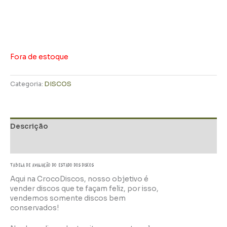
Fora de estoque
Categoria:
DISCOS
Descrição
Informação adicional
TABELA DE AVALIAÇÃo do estado dos discos
Aqui na CrocoDiscos, nosso objetivo é
vender discos que te façam feliz, por isso,
vendemos somente discos bem
conservados!