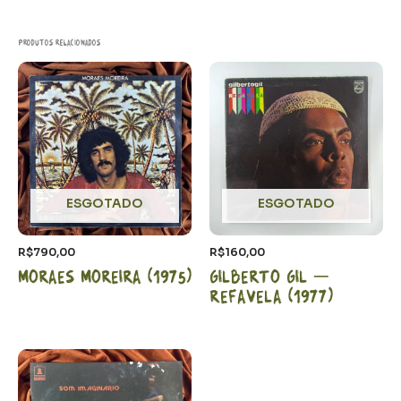
Produtos relacionados
ESGOTADO
ESGOTADO
R$
790,00
R$
160,00
Moraes Moreira (1975)
Gilberto Gil –
Refavela (1977)