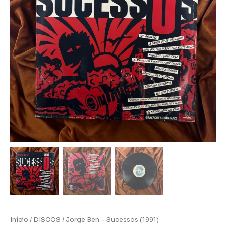
Início
/
DISCOS
/ Jorge Ben – Sucessos (1991)