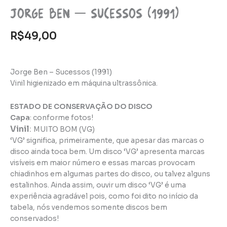
Jorge Ben – Sucessos (1991)
R$
49,00
Jorge Ben – Sucessos (1991)
Vinil higienizado em máquina ultrassônica.
ESTADO DE CONSERVAÇÃO DO DISCO
Capa
: conforme fotos!
Vinil
:
MUITO BOM (VG)
‘VG’ significa, primeiramente, que apesar das marcas o
disco ainda toca bem. Um disco ‘VG’ apresenta marcas
visíveis em maior número e essas marcas provocam
chiadinhos em algumas partes do disco, ou talvez alguns
estalinhos. Ainda assim, ouvir um disco ‘VG’ é uma
experiência agradável pois, como foi dito no início da
tabela, nós vendemos somente discos bem
conservados!