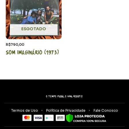
ESGOTADO
R$
790,00
Som Imaginário (1973)
O tempo passa, o vinil resiste!
Termos de Uso
Política de Privacidade
Fale Conosco