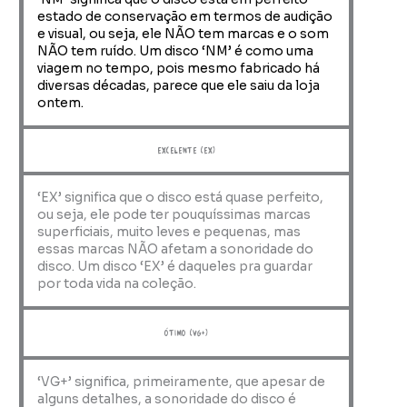
estado de conservação em termos de audição
e visual, ou seja, ele NÃO tem marcas e o som
NÃO tem ruído. Um disco ‘NM’ é como uma
viagem no tempo, pois mesmo fabricado há
diversas décadas, parece que ele saiu da loja
ontem.
Excelente (EX)
‘EX’ significa que o disco está quase perfeito,
ou seja, ele pode ter pouquíssimas marcas
superficiais, muito leves e pequenas, mas
essas marcas NÃO afetam a sonoridade do
disco. Um disco ‘EX’ é daqueles pra guardar
por toda vida na coleção.
ótimo (VG+)
‘VG+’ significa, primeiramente, que apesar de
alguns detalhes, a sonoridade do disco é