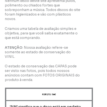
Nenhum disco deste site apresenta pulos,
polimento ou chiados fortes que
sobreponham a música. Todos discos do site
foram higienizados e vão com plásticos
novos.
Criamos uma tabela de avaliação simples e
objetiva, para que você saiba exatamente o
que está comprando.
ATENÇÃO
: Nossa avaliação refere-se
somente ao estado de conservação do
VINIL.
O estado de conservação das CAPAS pode
ser visto nas fotos, pois todos nossos
anúncios contam com FOTOS ORIGINAIS do
produto à venda.
perfeito (NM)
‘NM’ significa que o disco está em perfeito