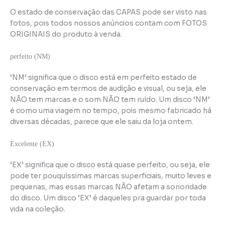
O estado de conservação das CAPAS pode ser visto nas
fotos, pois todos nossos anúncios contam com FOTOS
ORIGINAIS do produto à venda.
perfeito (NM)
‘NM’ significa que o disco está em perfeito estado de
conservação em termos de audição e visual, ou seja, ele
NÃO tem marcas e o som NÃO tem ruído. Um disco ‘NM’
é como uma viagem no tempo, pois mesmo fabricado há
diversas décadas, parece que ele saiu da loja ontem.
Excelente (EX)
‘EX’ significa que o disco está quase perfeito, ou seja, ele
pode ter pouquíssimas marcas superficiais, muito leves e
pequenas, mas essas marcas NÃO afetam a sonoridade
do disco. Um disco ‘EX’ é daqueles pra guardar por toda
vida na coleção.