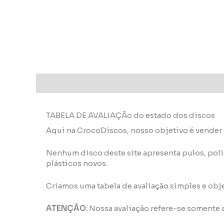
Descrição
Informação adicional
TABELA DE AVALIAÇÃo do estado dos discos
Aqui na CrocoDiscos, nosso objetivo é vender 
Nenhum disco deste site apresenta pulos, pol
plásticos novos.
Criamos uma tabela de avaliação simples e obj
ATENÇÃO
: Nossa avaliação refere-se somente