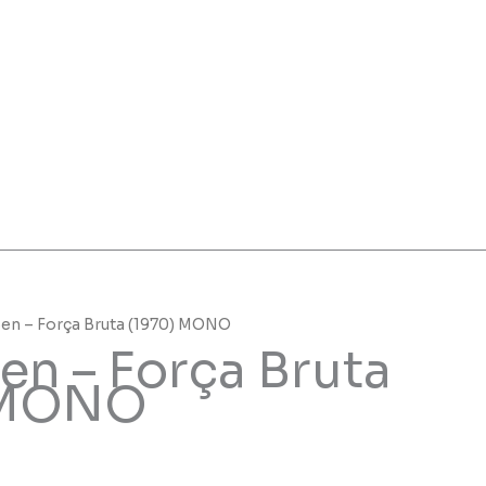
Ben – Força Bruta (1970) MONO
en – Força Bruta
 MONO