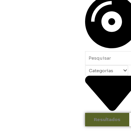
...
Resultados