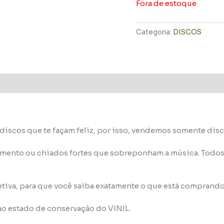
Fora de estoque
Categoria:
DISCOS
discos que te façam feliz, por isso, vendemos somente di
imento ou chiados fortes que sobreponham a música. Todos 
etiva, para que você saiba exatamente o que está comprando
 ao estado de conservação do VINIL.