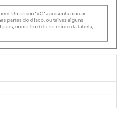
a bem. Um disco ‘VG’ apresenta marcas
s partes do disco, ou talvez alguns
 pois, como foi dito no início da tabela,