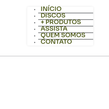
INÍCIO
DISCOS
+ PRODUTOS
ASSISTA
QUEM SOMOS
CONTATO