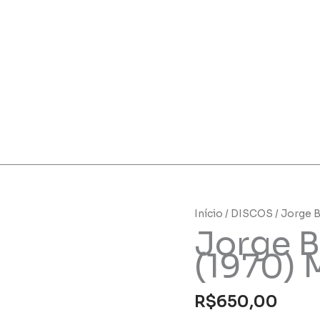
Início
/
DISCOS
/ Jorge 
Jorge B
(1970)
R$
650,00