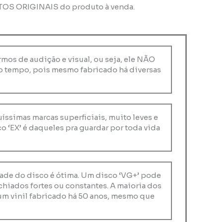
OTOS ORIGINAIS do produto à venda.
rmos de audição e visual, ou seja, ele NÃO
o tempo, pois mesmo fabricado há diversas
quíssimas marcas superficiais, muito leves e
 ‘EX’ é daqueles pra guardar por toda vida
idade do disco é ótima. Um disco ‘VG+’ pode
chiados fortes ou constantes. A maioria dos
um vinil fabricado há 50 anos, mesmo que