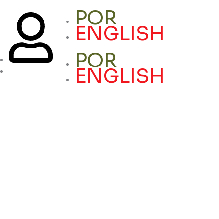
POR
ENGLISH
POR
ENGLISH
Acessar
Conta