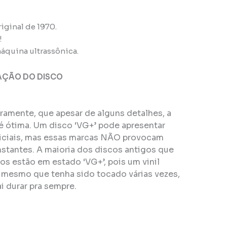
iginal de 1970.
!
áquina ultrassônica.
AÇÃO DO DISCO
eiramente, que apesar de alguns detalhes, a
é ótima. Um disco ‘VG+’ pode apresentar
ficiais, mas essas marcas NÃO provocam
stantes. A maioria dos discos antigos que
s estão em estado ‘VG+’, pois um vinil
, mesmo que tenha sido tocado várias vezes,
i durar pra sempre.