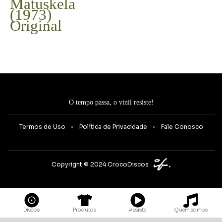
Matuskela
(1973)
Original
O tempo passa, o vinil resiste!
Termos de Uso
Política de Privacidade
Fale Conosco
Copyright © 2024 CrocoDiscos
Quem somos
Discos
Produtos
Assista