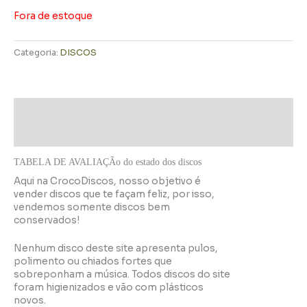
Fora de estoque
Categoria:
DISCOS
Descrição
Informação adicional
TABELA DE AVALIAÇÃo do estado dos discos
Aqui na CrocoDiscos, nosso objetivo é
vender discos que te façam feliz, por isso,
vendemos somente discos bem
conservados!
Nenhum disco deste site apresenta pulos,
polimento ou chiados fortes que
sobreponham a música. Todos discos do site
foram higienizados e vão com plásticos
novos.