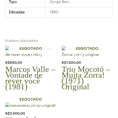
Tipo
Jorge Ben
Décadas
1980
Produtos relacionados
ESGOTADO
ESGOTADO
R$
850,00
R$
1.500,00
Marcos Valle –
Trio Mocotó –
Vontade de
Muita Zorra!
rever você
(1971)
(1981)
Original
ESGOTADO
R$
3.500,00