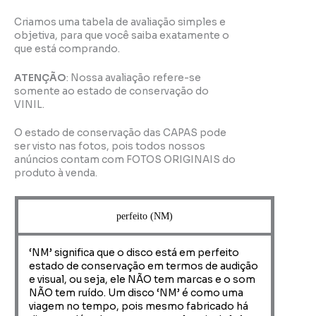
Criamos uma tabela de avaliação simples e
objetiva, para que você saiba exatamente o
que está comprando.
ATENÇÃO
: Nossa avaliação refere-se
somente ao estado de conservação do
VINIL.
O estado de conservação das CAPAS pode
ser visto nas fotos, pois todos nossos
anúncios contam com FOTOS ORIGINAIS do
produto à venda.
perfeito (NM)
‘NM’ significa que o disco está em perfeito
estado de conservação em termos de audição
e visual, ou seja, ele NÃO tem marcas e o som
NÃO tem ruído. Um disco ‘NM’ é como uma
viagem no tempo, pois mesmo fabricado há