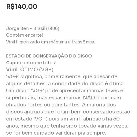
R$
140,00
Jorge Ben – Brasil (1986).
Contém encarte!
Vinil higienizado em máquina ultrassônica.
ESTADO DE CONSERVAÇÃO DO DISCO
Capa
: conforme fotos!
Vinil
:
ÓTIMO (VG+)
‘VG+’ significa, primeiramente, que apesar de
alguns detalhes, a sonoridade do disco é ótima.
Um disco ‘VG+’ pode apresentar marcas leves e
superficiais, mas essas marcas NÃO provocam
chiados fortes ou constantes. A maioria dos
discos antigos que foram bem conservados estão
em estado ‘VG+’, pois um vinil fabricado há 50
anos, mesmo que tenha sido tocado várias vezes,
se for bem cuidado vai durar pra sempre.