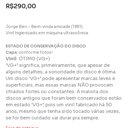
R$
290,00
Jorge Ben – Bem-vinda amizade (1981).
Vinil higienizado em máquina ultrassônica.
ESTADO DE CONSERVAÇÃO DO DISCO
Capa
: conforme fotos!
Vinil
:
ÓTIMO (VG+)
‘VG+’ significa, primeiramente, que apesar de
alguns detalhes, a sonoridade do disco é ótima.
Um disco ‘VG+’ pode apresentar marcas leves e
superficiais, mas essas marcas NÃO provocam
chiados fortes ou constantes. A maioria dos
discos antigos que foram bem conservados estão
em estado ‘VG+’, pois um vinil fabricado há 50
anos, mesmo que tenha sido tocado várias vezes,
se for bem cuidado vai durar pra sempre.