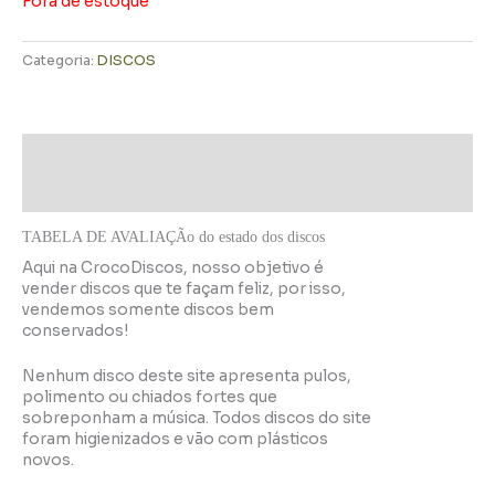
Fora de estoque
Categoria:
DISCOS
Descrição
Informação adicional
TABELA DE AVALIAÇÃo do estado dos discos
Aqui na CrocoDiscos, nosso objetivo é
vender discos que te façam feliz, por isso,
vendemos somente discos bem
conservados!
Nenhum disco deste site apresenta pulos,
polimento ou chiados fortes que
sobreponham a música. Todos discos do site
foram higienizados e vão com plásticos
novos.