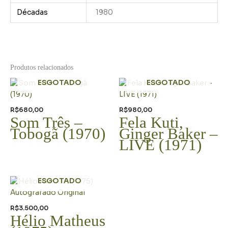
Décadas
1980
Produtos relacionados
ESGOTADO
ESGOTADO
R$
680,00
R$
980,00
Som Três –
Fela Kuti,
Tobogã (1970)
Ginger Baker –
LIVE (1971)
ESGOTADO
R$
3.500,00
Hélio Matheus