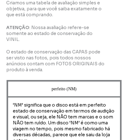
Criamos uma tabela de avaliação simples e
objetiva, para que você saiba exatamente o
que está comprando.
ATENÇÃO
: Nossa avaliação refere-se
somente ao estado de conservação do
VINIL.
O estado de conservação das CAPAS pode
ser visto nas fotos, pois todos nossos
anúncios contam com FOTOS ORIGINAIS do
produto à venda.
perfeito (NM)
‘NM’ significa que o disco está em perfeito
estado de conservação em termos de audição
e visual, ou seja, ele NÃO tem marcas e o som
NÃO tem ruído. Um disco ‘NM’ é como uma
viagem no tempo, pois mesmo fabricado há
diversas décadas, parece que ele saiu da loja