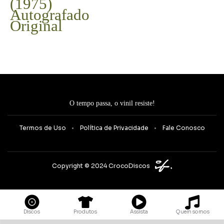
(1975)
Autografado
Original
O tempo passa, o vinil resiste!
Termos de Uso
Política de Privacidade
Fale Conosco
Copyright © 2024 CrocoDiscos
Quem somos
Discos
Produtos
Assista