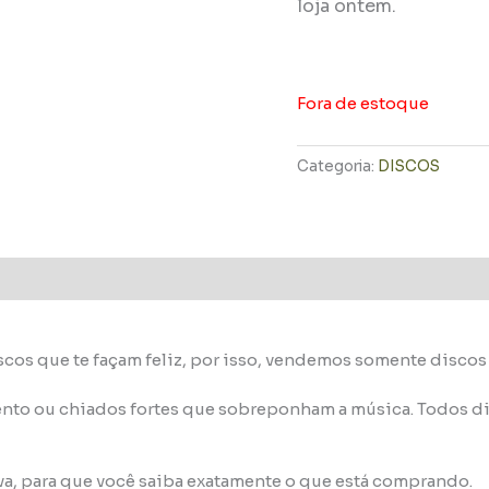
loja ontem.
Fora de estoque
Categoria:
DISCOS
scos que te façam feliz, por isso, vendemos somente disco
nto ou chiados fortes que sobreponham a música. Todos di
va, para que você saiba exatamente o que está comprando.