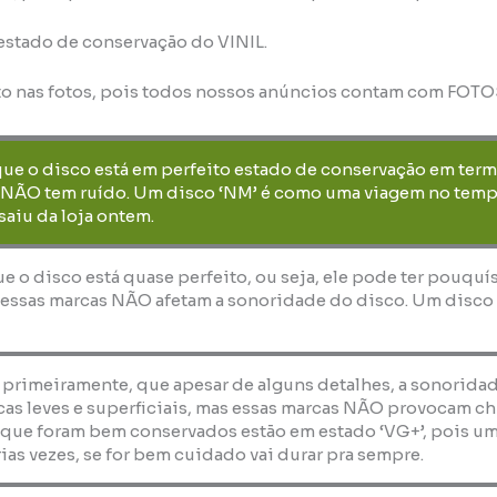
 estado de conservação do VINIL.
to nas fotos, pois todos nossos anúncios contam com FOT
que o disco está em perfeito estado de conservação em term
 NÃO tem ruído. Um disco ‘NM’ é como uma viagem no temp
saiu da loja ontem.
que o disco está quase perfeito, ou seja, ele pode ter pouquí
essas marcas NÃO afetam a sonoridade do disco. Um disco ‘E
, primeiramente, que apesar de alguns detalhes, a sonorida
as leves e superficiais, mas essas marcas NÃO provocam ch
 que foram bem conservados estão em estado ‘VG+’, pois um
ias vezes, se for bem cuidado vai durar pra sempre.