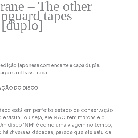
rane – The other
anguard tapes
 [duplo]
 edição japonesa com encarte e capa dupla.
áquina ultrassônica.
AÇÃO DO DISCO
disco está em perfeito estado de conservação
e visual, ou seja, ele NÃO tem marcas e o
Um disco ‘NM’ é como uma viagem no tempo,
 há diversas décadas, parece que ele saiu da