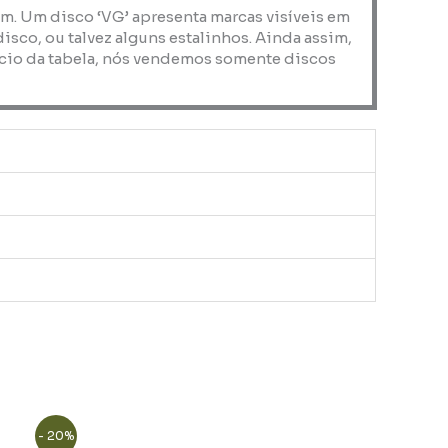
em. Um disco ‘VG’ apresenta marcas visíveis em
co, ou talvez alguns estalinhos. Ainda assim,
nício da tabela, nós vendemos somente discos
- 20%