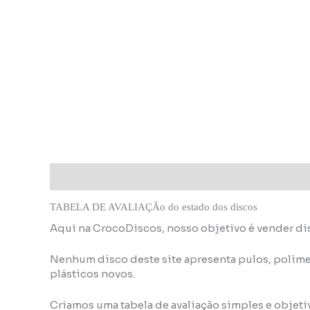
Descrição
Informação adicional
TABELA DE AVALIAÇÃo do estado dos discos
Aqui na CrocoDiscos, nosso objetivo é vender di
Nenhum disco deste site apresenta pulos, polime
plásticos novos.
Criamos uma tabela de avaliação simples e objeti