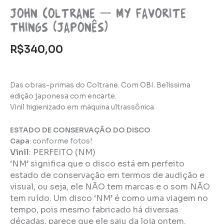
John Coltrane – My favorite
things (japonês)
R$
340,00
Das obras-primas do Coltrane. Com OBI. Belíssima
edição japonesa com encarte.
Vinil higienizado em máquina ultrassônica.
ESTADO DE CONSERVAÇÃO DO DISCO
Capa
: conforme fotos!
Vinil
:
PERFEITO (NM)
‘NM’ significa que o disco está em perfeito
estado de conservação em termos de audição e
visual, ou seja, ele NÃO tem marcas e o som NÃO
tem ruído. Um disco ‘NM’ é como uma viagem no
tempo, pois mesmo fabricado há diversas
décadas, parece que ele saiu da loja ontem.