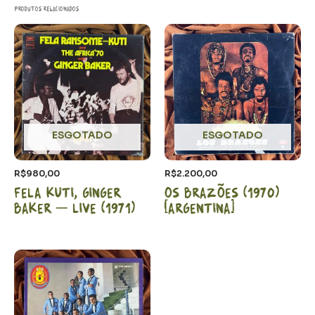
Produtos relacionados
ESGOTADO
ESGOTADO
R$
980,00
R$
2.200,00
Fela Kuti, Ginger
Os Brazões (1970)
Baker – LIVE (1971)
[Argentina]