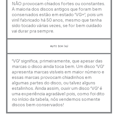
NÃO provocam chiados fortes ou constantes.
A maioria dos discos antigos que foram bem
conservados estão em estado ‘VG+’, pois um
vinil fabricado há 50 anos, mesmo que tenha
sido tocado várias vezes, se for bem cuidado
vai durar pra sempre.
muito bom (VG)
‘VG’ significa, primeiramente, que apesar das
marcas o disco ainda toca bem. Um disco ‘VG’
apresenta marcas visíveis em maior número e
essas marcas provocam chiadinhos em
algumas partes do disco, ou talvez alguns
estalinhos. Ainda assim, ouvir um disco ‘VG’ é
uma experiência agradável pois, como foi dito
no início da tabela, nós vendemos somente
discos bem conservados!