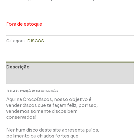
Fora de estoque
Categoria:
DISCOS
Descrição
Informação adicional
TABELA DE AVALIAÇÃo do estado dos discos
Aqui na CrocoDiscos, nosso objetivo é
vender discos que te façam feliz, por isso,
vendemos somente discos bem
conservados!
Nenhum disco deste site apresenta pulos,
polimento ou chiados fortes que