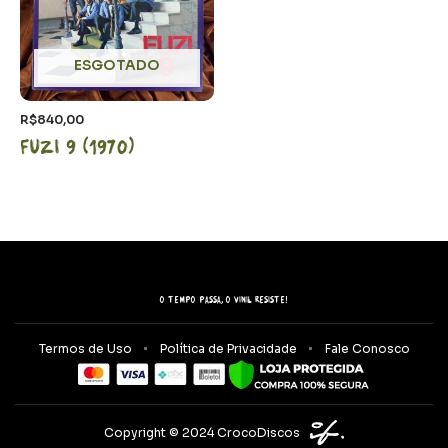
ESGOTADO
R$
840,00
Fuzi 9 (1970)
O tempo passa, o vinil resiste!
Termos de Uso
Política de Privacidade
Fale Conosco
Copyright © 2024 CrocoDiscos