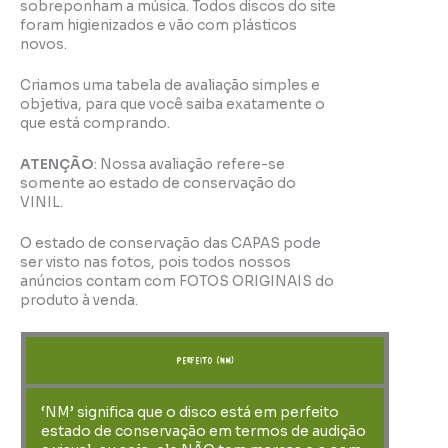
sobreponham a música. Todos discos do site
foram higienizados e vão com plásticos
novos.
Criamos uma tabela de avaliação simples e
objetiva, para que você saiba exatamente o
que está comprando.
ATENÇÃO
: Nossa avaliação refere-se
somente ao estado de conservação do
VINIL.
O estado de conservação das CAPAS pode
ser visto nas fotos, pois todos nossos
anúncios contam com FOTOS ORIGINAIS do
produto à venda.
perfeito (NM)
‘NM’ significa que o disco está em perfeito
estado de conservação em termos de audição