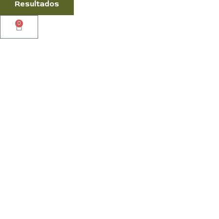
Resultados
0
Cart