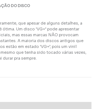
AÇÃO DO DISCO
eiramente, que apesar de alguns detalhes, a
é ótima. Um disco ‘VG+’ pode apresentar
ficiais, mas essas marcas NÃO provocam
stantes. A maioria dos discos antigos que
s estão em estado ‘VG+’, pois um vinil
, mesmo que tenha sido tocado várias vezes,
i durar pra sempre.