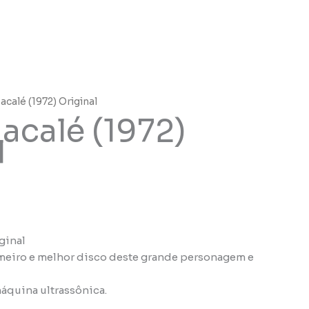
acalé (1972) Original
acalé (1972)
l
ginal
imeiro e melhor disco deste grande personagem e
áquina ultrassônica.