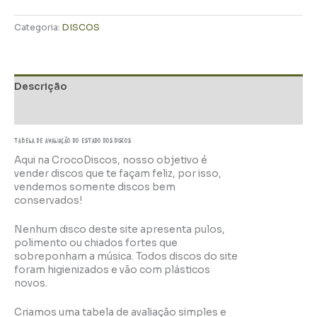
Categoria:
DISCOS
Descrição
Informação adicional
TABELA DE AVALIAÇÃo do estado dos discos
Aqui na CrocoDiscos, nosso objetivo é
vender discos que te façam feliz, por isso,
vendemos somente discos bem
conservados!
Nenhum disco deste site apresenta pulos,
polimento ou chiados fortes que
sobreponham a música. Todos discos do site
foram higienizados e vão com plásticos
novos.
Criamos uma tabela de avaliação simples e