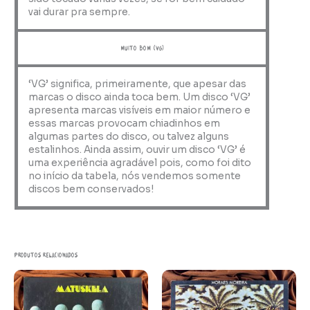
vai durar pra sempre.
muito bom (VG)
‘VG’ significa, primeiramente, que apesar das
marcas o disco ainda toca bem. Um disco ‘VG’
apresenta marcas visíveis em maior número e
essas marcas provocam chiadinhos em
algumas partes do disco, ou talvez alguns
estalinhos. Ainda assim, ouvir um disco ‘VG’ é
uma experiência agradável pois, como foi dito
no início da tabela, nós vendemos somente
discos bem conservados!
Produtos relacionados