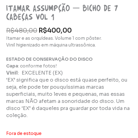
Itamar Assumpção – Bicho de 7
cabeças Vol 1
R$
480,00
R$
400,00
Itamar e as orquídeas. Volume 1 com pôster.
Vinil higienizado em máquina ultrassônica.
ESTADO DE CONSERVAÇÃO DO DISCO
Capa
: conforme fotos!
Vinil
:
EXCELENTE (EX)
‘EX’ significa que o disco está quase perfeito, ou
seja, ele pode ter pouquíssimas marcas
superficiais, muito leves e pequenas, mas essas
marcas NÃO afetam a sonoridade do disco. Um
disco ‘EX’ é daqueles pra guardar por toda vida na
coleção.
Fora de estoque