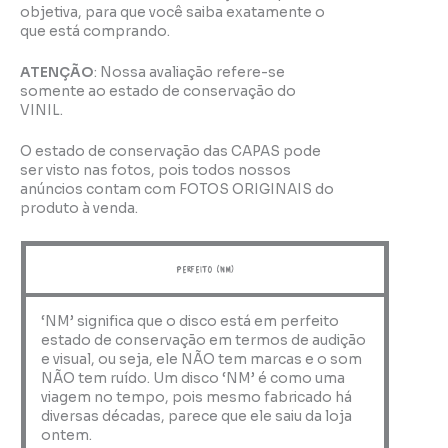
objetiva, para que você saiba exatamente o
que está comprando.
ATENÇÃO
: Nossa avaliação refere-se
somente ao estado de conservação do
VINIL.
O estado de conservação das CAPAS pode
ser visto nas fotos, pois todos nossos
anúncios contam com FOTOS ORIGINAIS do
produto à venda.
perfeito (NM)
‘NM’ significa que o disco está em perfeito
estado de conservação em termos de audição
e visual, ou seja, ele NÃO tem marcas e o som
NÃO tem ruído. Um disco ‘NM’ é como uma
viagem no tempo, pois mesmo fabricado há
diversas décadas, parece que ele saiu da loja
ontem.