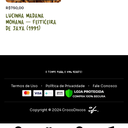
R$
750,00
Lucinha Madana
Mohana – Feiticeira
de Jaya (1991)
O tempo passa, o vinil resiste!
Termos de Uso
Política de Privacidade
Fale Conosco
Copyright © 2024 CrocoDiscos