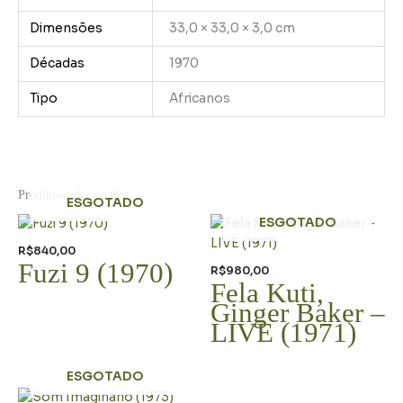
Dimensões
33,0 × 33,0 × 3,0 cm
Décadas
1970
Tipo
Africanos
Produtos relacionados
ESGOTADO
ESGOTADO
R$
840,00
Fuzi 9 (1970)
R$
980,00
Fela Kuti,
Ginger Baker –
LIVE (1971)
ESGOTADO