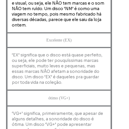
e visual, ou seja, ele NÃO tem marcas e o som
NÃO tem ruído. Um disco ‘NM’ é como uma
viagem no tempo, pois mesmo fabricado há
diversas décadas, parece que ele saiu da loja
ontem.
Excelente (EX)
‘EX’ significa que o disco está quase perfeito,
ou seja, ele pode ter pouquíssimas marcas
superficiais, muito leves e pequenas, mas
essas marcas NÃO afetam a sonoridade do
disco. Um disco ‘EX’ é daqueles pra guardar
por toda vida na coleção.
ótimo (VG+)
‘VG+’ significa, primeiramente, que apesar de
alguns detalhes, a sonoridade do disco é
ótima. Um disco ‘VG+’ pode apresentar