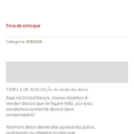
Fora de estoque
Categoria:
DISCOS
Descrição
Informação adicional
TABELA DE AVALIAÇÃo do estado dos discos
Aqui na CrocoDiscos, nosso objetivo é
vender discos que te façam feliz, por isso,
vendemos somente discos bem
conservados!
Nenhum disco deste site apresenta pulos,
polimento ou chiados fortes que