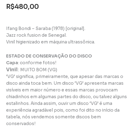
R$
480,00
Ifang Bondi – Saraba (1978) [original].
Jazz rock fusion de Senegal.
Vinil higienizado em máquina ultrassônica.
ESTADO DE CONSERVAÇÃO DO DISCO
Capa
: conforme fotos!
Vinil
:
MUITO BOM (VG)
‘VG’ significa, primeiramente, que apesar das marcas o
disco ainda toca bem. Um disco ‘VG’ apresenta marcas
visíveis em maior número e essas marcas provocam
chiadinhos em algumas partes do disco, ou talvez alguns
estalinhos. Ainda assim, ouvir um disco ‘VG’ é uma
experiência agradável pois, como foi dito no início da
tabela, nós vendemos somente discos bem
conservados!