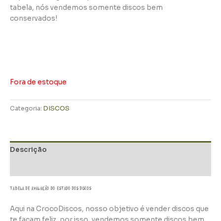
tabela, nós vendemos somente discos bem
conservados!
Fora de estoque
Categoria:
DISCOS
Descrição
Informação adicional
TABELA DE AVALIAÇÃo do estado dos discos
Aqui na CrocoDiscos, nosso objetivo é vender discos que
te façam feliz, por isso, vendemos somente discos bem