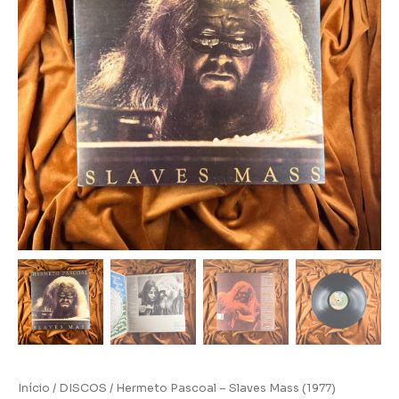
Início
/
DISCOS
/ Hermeto Pascoal – Slaves Mass (1977)