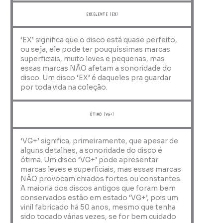
Excelente (EX)
‘EX’ significa que o disco está quase perfeito,
ou seja, ele pode ter pouquíssimas marcas
superficiais, muito leves e pequenas, mas
essas marcas NÃO afetam a sonoridade do
disco. Um disco ‘EX’ é daqueles pra guardar
por toda vida na coleção.
ótimo (VG+)
‘VG+’ significa, primeiramente, que apesar de
alguns detalhes, a sonoridade do disco é
ótima. Um disco ‘VG+’ pode apresentar
marcas leves e superficiais, mas essas marcas
NÃO provocam chiados fortes ou constantes.
A maioria dos discos antigos que foram bem
conservados estão em estado ‘VG+’, pois um
vinil fabricado há 50 anos, mesmo que tenha
sido tocado várias vezes, se for bem cuidado