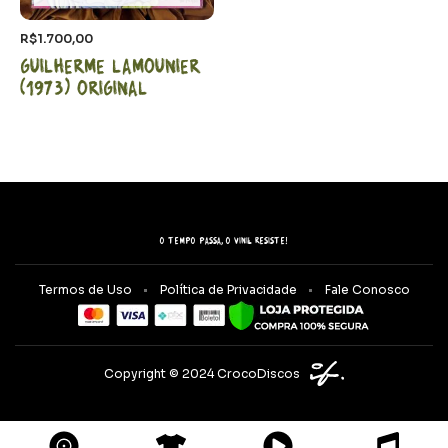
R$
1.700,00
Guilherme Lamounier
(1973) Original
O tempo passa, o vinil resiste!
Termos de Uso
Política de Privacidade
Fale Conosco
Copyright © 2024 CrocoDiscos