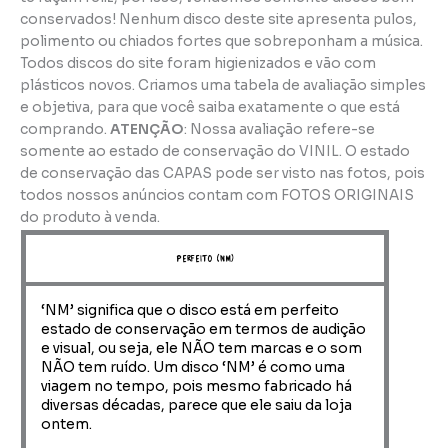
conservados! Nenhum disco deste site apresenta pulos,
polimento ou chiados fortes que sobreponham a música.
Todos discos do site foram higienizados e vão com
plásticos novos. Criamos uma tabela de avaliação simples
e objetiva, para que você saiba exatamente o que está
comprando.
ATENÇÃO
: Nossa avaliação refere-se
somente ao estado de conservação do VINIL. O estado
de conservação das CAPAS pode ser visto nas fotos, pois
todos nossos anúncios contam com FOTOS ORIGINAIS
do produto à venda.
perfeito (NM)
‘NM’ significa que o disco está em perfeito
estado de conservação em termos de audição
e visual, ou seja, ele NÃO tem marcas e o som
NÃO tem ruído. Um disco ‘NM’ é como uma
viagem no tempo, pois mesmo fabricado há
diversas décadas, parece que ele saiu da loja
ontem.