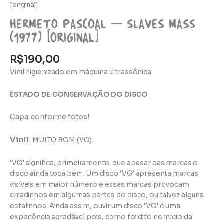
[original]
Hermeto Pascoal – Slaves Mass
(1977) [original]
R$
190,00
Vinil higienizado em máquina ultrassônica.
ESTADO DE CONSERVAÇÃO DO DISCO
Capa: conforme fotos!
Vinil
:
MUITO BOM (VG)
‘VG’ significa, primeiramente, que apesar das marcas o
disco ainda toca bem. Um disco ‘VG’ apresenta marcas
visíveis em maior número e essas marcas provocam
chiadinhos em algumas partes do disco, ou talvez alguns
estalinhos. Ainda assim, ouvir um disco ‘VG’ é uma
experiência agradável pois, como foi dito no início da