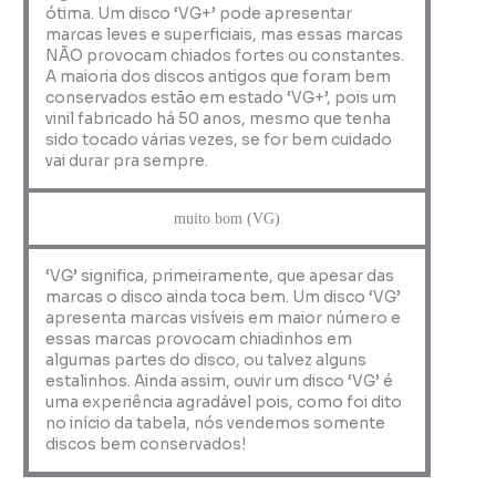
ótima. Um disco ‘VG+’ pode apresentar
marcas leves e superficiais, mas essas marcas
NÃO provocam chiados fortes ou constantes.
A maioria dos discos antigos que foram bem
conservados estão em estado ‘VG+’, pois um
vinil fabricado há 50 anos, mesmo que tenha
sido tocado várias vezes, se for bem cuidado
vai durar pra sempre.
muito bom (VG)
‘VG’ significa, primeiramente, que apesar das
marcas o disco ainda toca bem. Um disco ‘VG’
apresenta marcas visíveis em maior número e
essas marcas provocam chiadinhos em
algumas partes do disco, ou talvez alguns
estalinhos. Ainda assim, ouvir um disco ‘VG’ é
uma experiência agradável pois, como foi dito
no início da tabela, nós vendemos somente
discos bem conservados!