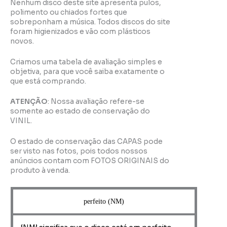
Nenhum disco deste site apresenta pulos,
polimento ou chiados fortes que
sobreponham a música. Todos discos do site
foram higienizados e vão com plásticos
novos.
Criamos uma tabela de avaliação simples e
objetiva, para que você saiba exatamente o
que está comprando.
ATENÇÃO
: Nossa avaliação refere-se
somente ao estado de conservação do
VINIL.
O estado de conservação das CAPAS pode
ser visto nas fotos, pois todos nossos
anúncios contam com FOTOS ORIGINAIS do
produto à venda.
perfeito (NM)