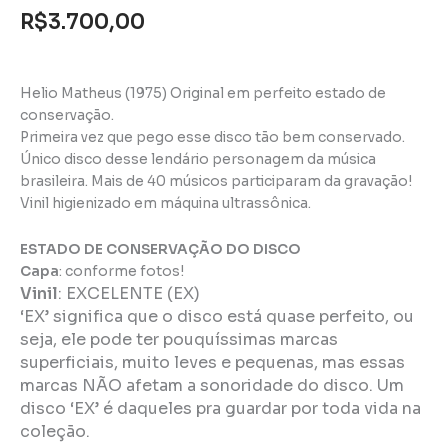
R$
3.700,00
Helio Matheus (1975) Original em perfeito estado de
conservação.
Primeira vez que pego esse disco tão bem conservado.
Único disco desse lendário personagem da música
brasileira. Mais de 40 músicos participaram da gravação!
Vinil higienizado em máquina ultrassônica.
ESTADO DE CONSERVAÇÃO DO DISCO
Capa
: conforme fotos!
Vinil
:
EXCELENTE (EX)
‘EX’ significa que o disco está quase perfeito, ou
seja, ele pode ter pouquíssimas marcas
superficiais, muito leves e pequenas, mas essas
marcas NÃO afetam a sonoridade do disco. Um
disco ‘EX’ é daqueles pra guardar por toda vida na
coleção.