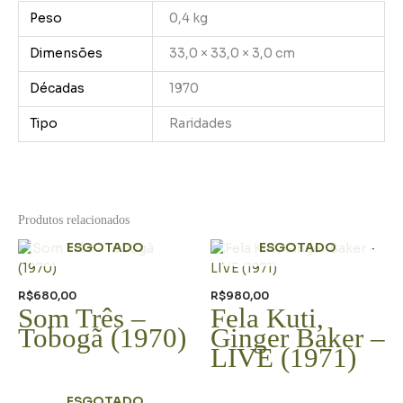
Peso
0,4 kg
Dimensões
33,0 × 33,0 × 3,0 cm
Décadas
1970
Tipo
Raridades
Produtos relacionados
ESGOTADO
ESGOTADO
R$
680,00
R$
980,00
Som Três –
Fela Kuti,
Tobogã (1970)
Ginger Baker –
LIVE (1971)
ESGOTADO