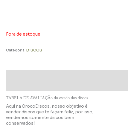
Fora de estoque
Categoria:
DISCOS
Descrição
Informação adicional
TABELA DE AVALIAÇÃo do estado dos discos
Aqui na CrocoDiscos, nosso objetivo é
vender discos que te façam feliz, por isso,
vendemos somente discos bem
conservados!