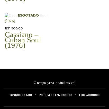
ESGOTADO
R$
1.500,00
Cassiano –
Cuban Soul
(1976)
O tempo passa, o vinil resiste!
Termos de Uso
Política de Privacidade
Fale Conosco