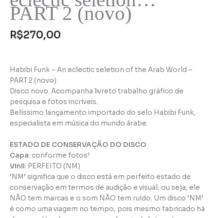
PART 2 (novo)
R$
270,00
Habibi Funk – An eclectic seletion of the Arab World –
PART 2 (novo)
Disco novo. Acompanha livreto trabalho gráfico de
pesquisa e fotos incríveis.
Belíssimo lançamento importado do selo Habibi Funk,
especialista em música do mundo árabe.
ESTADO DE CONSERVAÇÃO DO DISCO
Capa
: conforme fotos!
Vinil
: PERFEITO (NM)
‘NM’ significa que o disco está em perfeito estado de
conservação em termos de audição e visual, ou seja, ele
NÃO tem marcas e o som NÃO tem ruído. Um disco ‘NM’
é como uma viagem no tempo, pois mesmo fabricado há