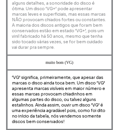
alguns detalhes, a sonoridade do disco é
ótima. Um disco ‘VG+’ pode apresentar
marcas leves e superficiais, mas essas marcas
NÃO provocam chiados fortes ou constantes.
A maioria dos discos antigos que foram bem
conservados estão em estado ‘VG+’, pois um
vinil fabricado há 50 anos, mesmo que tenha
sido tocado várias vezes, se for bem cuidado
vai durar pra sempre.
muito bom (VG)
‘VG’ significa, primeiramente, que apesar das
marcas o disco ainda toca bem. Um disco ‘VG’
apresenta marcas visíveis em maior número e
essas marcas provocam chiadinhos em
algumas partes do disco, ou talvez alguns
estalinhos. Ainda assim, ouvir um disco ‘VG’ é
uma experiência agradável pois, como foi dito
no início da tabela, nós vendemos somente
discos bem conservados!