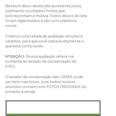
Nenhum disco deste site apresenta pulos,
polimento ou chiados fortes que
sobreponham a música. Todos discos do site
foram higienizados e vão com plásticos
novos.
Criamos uma tabela de avaliação simples e
objetiva, para que você saiba exatamente o
que está comprando.
ATENÇÃO
: Nossa avaliação refere-se
somente ao estado de conservação do
VINIL.
O estado de conservação das CAPAS pode
ser visto nas fotos, pois todos nossos
anúncios contam com FOTOS ORIGINAIS do
produto à venda.
perfeito (NM)