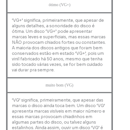
ótimo (VG+)
‘VG+’ significa, primeiramente, que apesar de
alguns detalhes, a sonoridade do disco é
ótima. Um disco ‘VG+’ pode apresentar
marcas leves e superficiais, mas essas marcas
NÃO provocam chiados fortes ou constantes.
A maioria dos discos antigos que foram bem
conservados estão em estado ‘VG+’, pois um
vinil fabricado há 50 anos, mesmo que tenha
sido tocado várias vezes, se for bem cuidado
vai durar pra sempre.
muito bom (VG)
‘VG’ significa, primeiramente, que apesar das
marcas o disco ainda toca bem. Um disco ‘VG’
apresenta marcas visíveis em maior número e
essas marcas provocam chiadinhos em
algumas partes do disco, ou talvez alguns
estalinhos. Ainda assim, ouvir um disco ‘VG’ é