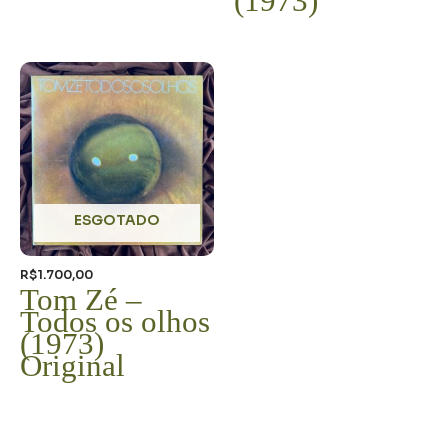
(1973)
ESGOTADO
R$
1.700,00
Tom Zé –
Todos os olhos
(1973)
Original