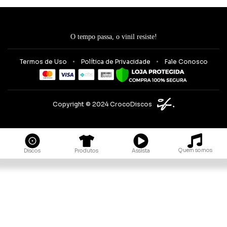
O tempo passa, o vinil resiste!
Termos de Uso
Política de Privacidade
Fale Conosco
Copyright © 2024 CrocoDiscos
Quem somos
Discos
Produtos
Assista