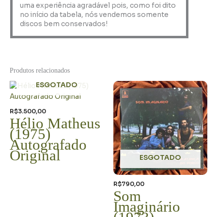
uma experiência agradável pois, como foi dito
no início da tabela, nós vendemos somente
discos bem conservados!
Produtos relacionados
ESGOTADO
R$
3.500,00
Hélio Matheus
(1975)
Autografado
Original
ESGOTADO
R$
790,00
Som
Imaginário