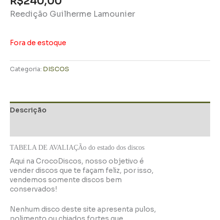
R$
240,00
Reedição Guilherme Lamounier
Fora de estoque
Categoria:
DISCOS
Descrição
Informação adicional
TABELA DE AVALIAÇÃo do estado dos discos
Aqui na CrocoDiscos, nosso objetivo é
vender discos que te façam feliz, por isso,
vendemos somente discos bem
conservados!
Nenhum disco deste site apresenta pulos,
polimento ou chiados fortes que