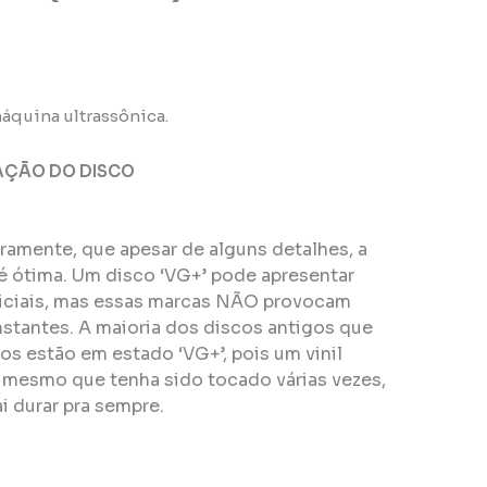
áquina ultrassônica.
AÇÃO DO DISCO
eiramente, que apesar de alguns detalhes, a
é ótima. Um disco ‘VG+’ pode apresentar
ficiais, mas essas marcas NÃO provocam
stantes. A maioria dos discos antigos que
s estão em estado ‘VG+’, pois um vinil
, mesmo que tenha sido tocado várias vezes,
i durar pra sempre.