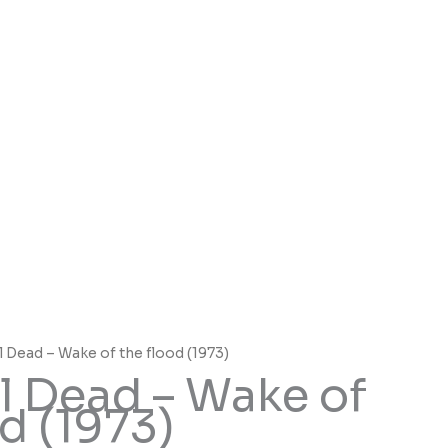
l Dead – Wake of the flood (1973)
l Dead – Wake of
d (1973)