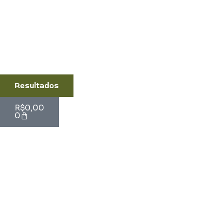
Resultados
Cart
R$
0,00
0