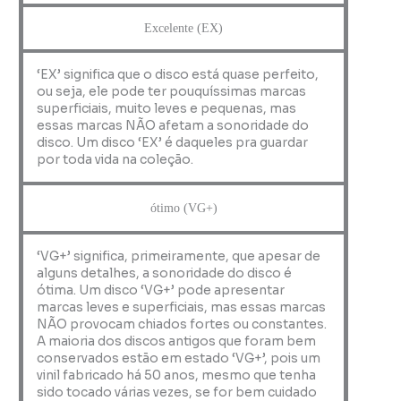
Excelente (EX)
‘EX’ significa que o disco está quase perfeito,
ou seja, ele pode ter pouquíssimas marcas
superficiais, muito leves e pequenas, mas
essas marcas NÃO afetam a sonoridade do
disco. Um disco ‘EX’ é daqueles pra guardar
por toda vida na coleção.
ótimo (VG+)
‘VG+’ significa, primeiramente, que apesar de
alguns detalhes, a sonoridade do disco é
ótima. Um disco ‘VG+’ pode apresentar
marcas leves e superficiais, mas essas marcas
NÃO provocam chiados fortes ou constantes.
A maioria dos discos antigos que foram bem
conservados estão em estado ‘VG+’, pois um
vinil fabricado há 50 anos, mesmo que tenha
sido tocado várias vezes, se for bem cuidado