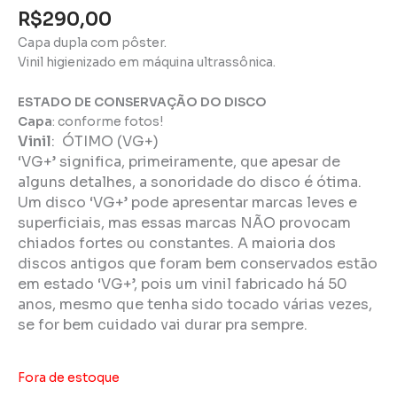
R$
290,00
Capa dupla com pôster.
Vinil higienizado em máquina ultrassônica.
ESTADO DE CONSERVAÇÃO DO DISCO
Capa
: conforme fotos!
Vinil
: ÓTIMO (VG+)
‘VG+’ significa, primeiramente, que apesar de
alguns detalhes, a sonoridade do disco é ótima.
Um disco ‘VG+’ pode apresentar marcas leves e
superficiais, mas essas marcas NÃO provocam
chiados fortes ou constantes. A maioria dos
discos antigos que foram bem conservados estão
em estado ‘VG+’, pois um vinil fabricado há 50
anos, mesmo que tenha sido tocado várias vezes,
se for bem cuidado vai durar pra sempre.
Fora de estoque