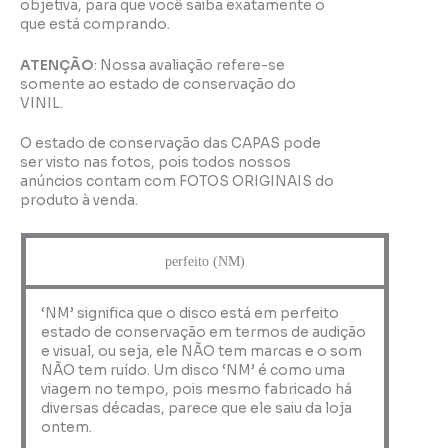
objetiva, para que você saiba exatamente o
que está comprando.
ATENÇÃO
: Nossa avaliação refere-se
somente ao estado de conservação do
VINIL.
O estado de conservação das CAPAS pode
ser visto nas fotos, pois todos nossos
anúncios contam com FOTOS ORIGINAIS do
produto à venda.
perfeito (NM)
‘NM’ significa que o disco está em perfeito
estado de conservação em termos de audição
e visual, ou seja, ele NÃO tem marcas e o som
NÃO tem ruído. Um disco ‘NM’ é como uma
viagem no tempo, pois mesmo fabricado há
diversas décadas, parece que ele saiu da loja
ontem.