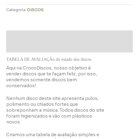
Categoria:
DISCOS
Descrição
Informação adicional
TABELA DE AVALIAÇÃo do estado dos discos
Aqui na CrocoDiscos, nosso objetivo é
vender discos que te façam feliz, por isso,
vendemos somente discos bem
conservados!
Nenhum disco deste site apresenta pulos,
polimento ou chiados fortes que
sobreponham a música. Todos discos do site
foram higienizados e vão com plásticos
novos.
Criamos uma tabela de avaliação simples e