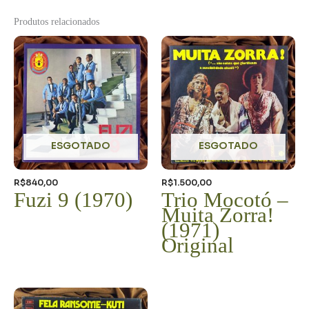
Produtos relacionados
ESGOTADO
ESGOTADO
R$
840,00
R$
1.500,00
Fuzi 9 (1970)
Trio Mocotó –
Muita Zorra!
(1971)
Original