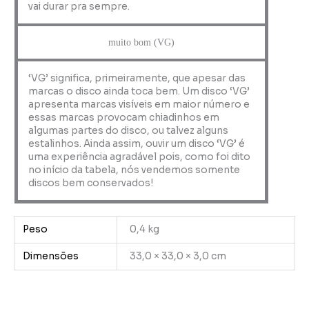
vai durar pra sempre.
muito bom (VG)
‘VG’ significa, primeiramente, que apesar das
marcas o disco ainda toca bem. Um disco ‘VG’
apresenta marcas visíveis em maior número e
essas marcas provocam chiadinhos em
algumas partes do disco, ou talvez alguns
estalinhos. Ainda assim, ouvir um disco ‘VG’ é
uma experiência agradável pois, como foi dito
no início da tabela, nós vendemos somente
discos bem conservados!
Peso
0,4 kg
Dimensões
33,0 × 33,0 × 3,0 cm