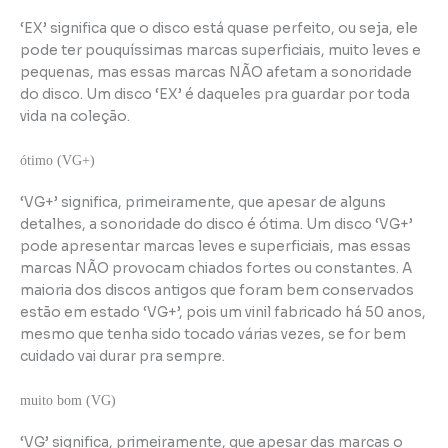
‘EX’ significa que o disco está quase perfeito, ou seja, ele
pode ter pouquíssimas marcas superficiais, muito leves e
pequenas, mas essas marcas NÃO afetam a sonoridade
do disco. Um disco ‘EX’ é daqueles pra guardar por toda
vida na coleção.
ótimo (VG+)
‘VG+’ significa, primeiramente, que apesar de alguns
detalhes, a sonoridade do disco é ótima. Um disco ‘VG+’
pode apresentar marcas leves e superficiais, mas essas
marcas NÃO provocam chiados fortes ou constantes. A
maioria dos discos antigos que foram bem conservados
estão em estado ‘VG+’, pois um vinil fabricado há 50 anos,
mesmo que tenha sido tocado várias vezes, se for bem
cuidado vai durar pra sempre.
muito bom (VG)
‘VG’ significa, primeiramente, que apesar das marcas o