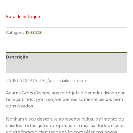
Fora de estoque
Categoria:
DISCOS
Descrição
Informação adicional
TABELA DE AVALIAÇÃo do estado dos discos
Aqui na CrocoDiscos, nosso objetivo é vender discos que
te façam feliz, por isso, vendemos somente discos bem
conservados!
Nenhum disco deste site apresenta pulos, polimento ou
chiados fortes que sobreponham a música. Todos discos
do site foram higienizados e vão com plásticos novos.