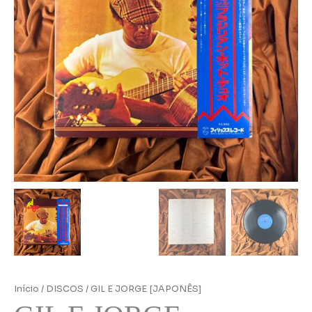
Início
/
DISCOS
/ GIL E JORGE [JAPONÊS]