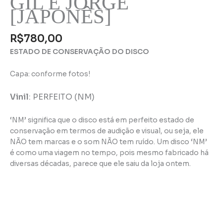
GIL E JORGE
[JAPONÊS]
R$
780,00
ESTADO DE CONSERVAÇÃO DO DISCO
Capa: conforme fotos!
Vinil
:
PERFEITO (NM)
‘NM’ significa que o disco está em perfeito estado de
conservação em termos de audição e visual, ou seja, ele
NÃO tem marcas e o som NÃO tem ruído. Um disco ‘NM’
é como uma viagem no tempo, pois mesmo fabricado há
diversas décadas, parece que ele saiu da loja ontem.