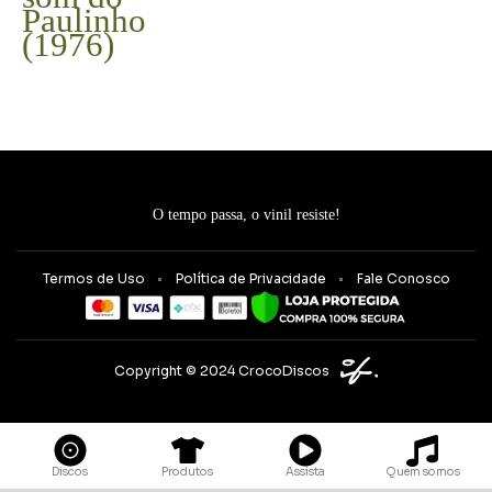
Paulinho
(1976)
O tempo passa, o vinil resiste!
Termos de Uso
Política de Privacidade
Fale Conosco
Copyright © 2024 CrocoDiscos
Quem somos
Discos
Produtos
Assista