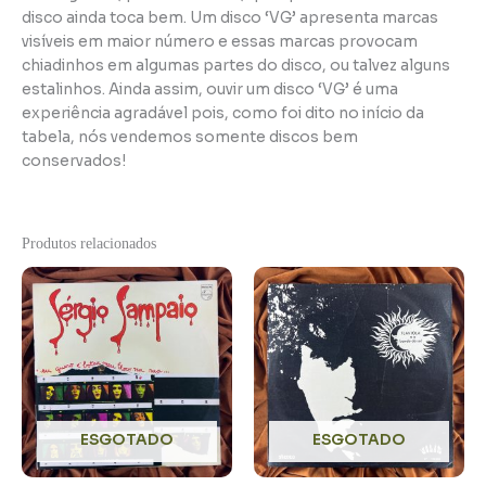
disco ainda toca bem. Um disco ‘VG’ apresenta marcas
visíveis em maior número e essas marcas provocam
chiadinhos em algumas partes do disco, ou talvez alguns
estalinhos. Ainda assim, ouvir um disco ‘VG’ é uma
experiência agradável pois, como foi dito no início da
tabela, nós vendemos somente discos bem
conservados!
Produtos relacionados
ESGOTADO
ESGOTADO