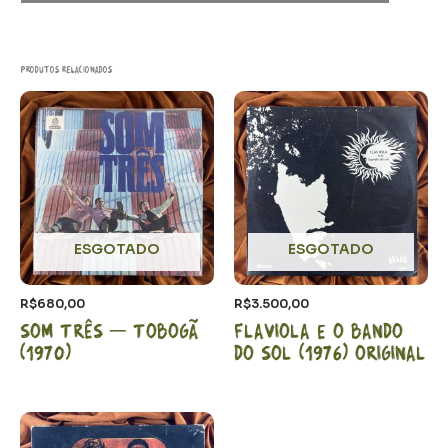
Produtos relacionados
ESGOTADO
ESGOTADO
R$
680,00
R$
3.500,00
Som Três – Tobogã
Flaviola e o bando
(1970)
do sol (1976) Original