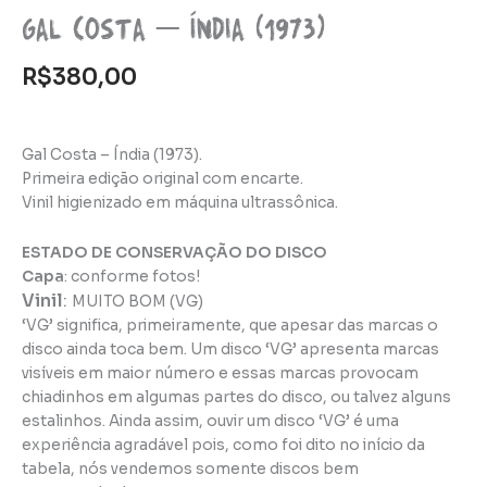
Gal Costa – Índia (1973)
R$
380,00
Gal Costa – Índia (1973).
Primeira edição original com encarte.
Vinil higienizado em máquina ultrassônica.
ESTADO DE CONSERVAÇÃO DO DISCO
Capa
: conforme fotos!
Vinil
:
MUITO BOM (VG)
‘VG’ significa, primeiramente, que apesar das marcas o
disco ainda toca bem. Um disco ‘VG’ apresenta marcas
visíveis em maior número e essas marcas provocam
chiadinhos em algumas partes do disco, ou talvez alguns
estalinhos. Ainda assim, ouvir um disco ‘VG’ é uma
experiência agradável pois, como foi dito no início da
tabela, nós vendemos somente discos bem