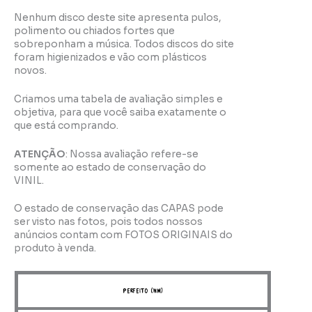
Nenhum disco deste site apresenta pulos,
polimento ou chiados fortes que
sobreponham a música. Todos discos do site
foram higienizados e vão com plásticos
novos.
Criamos uma tabela de avaliação simples e
objetiva, para que você saiba exatamente o
que está comprando.
ATENÇÃO
: Nossa avaliação refere-se
somente ao estado de conservação do
VINIL.
O estado de conservação das CAPAS pode
ser visto nas fotos, pois todos nossos
anúncios contam com FOTOS ORIGINAIS do
produto à venda.
perfeito (NM)