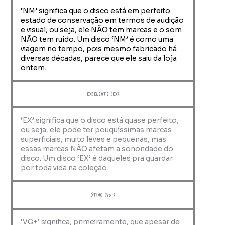
‘NM’ significa que o disco está em perfeito
estado de conservação em termos de audição
e visual, ou seja, ele NÃO tem marcas e o som
NÃO tem ruído. Um disco ‘NM’ é como uma
viagem no tempo, pois mesmo fabricado há
diversas décadas, parece que ele saiu da loja
ontem.
Excelente (EX)
‘EX’ significa que o disco está quase perfeito,
ou seja, ele pode ter pouquíssimas marcas
superficiais, muito leves e pequenas, mas
essas marcas NÃO afetam a sonoridade do
disco. Um disco ‘EX’ é daqueles pra guardar
por toda vida na coleção.
ótimo (VG+)
‘VG+’ significa, primeiramente, que apesar de