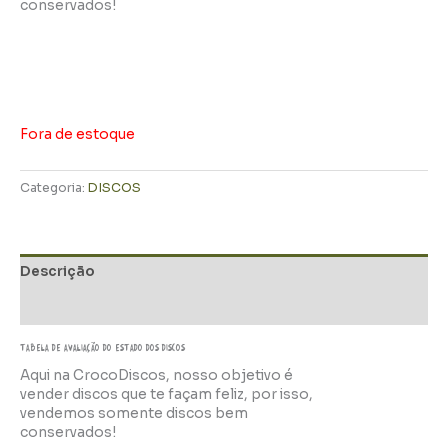
conservados!
Fora de estoque
Categoria:
DISCOS
Descrição
Informação adicional
TABELA DE AVALIAÇÃo do estado dos discos
Aqui na CrocoDiscos, nosso objetivo é
vender discos que te façam feliz, por isso,
vendemos somente discos bem
conservados!