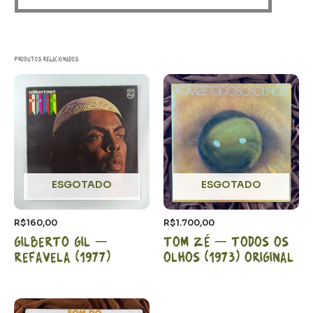
Produtos relacionados
ESGOTADO
ESGOTADO
R$
160,00
R$
1.700,00
Gilberto Gil –
Tom Zé – Todos os
Refavela (1977)
olhos (1973) Original