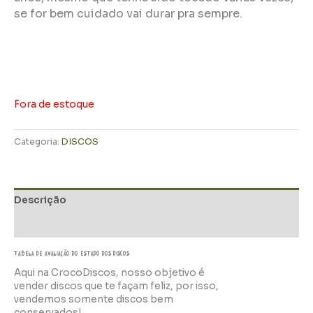
se for bem cuidado vai durar pra sempre.
Fora de estoque
Categoria:
DISCOS
Descrição
Informação adicional
TABELA DE AVALIAÇÃo do estado dos discos
Aqui na CrocoDiscos, nosso objetivo é
vender discos que te façam feliz, por isso,
vendemos somente discos bem
conservados!