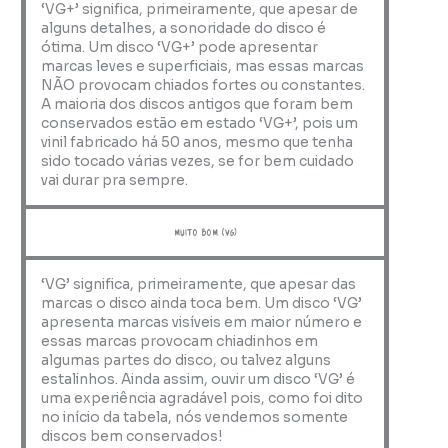
‘VG+’ significa, primeiramente, que apesar de
alguns detalhes, a sonoridade do disco é
ótima. Um disco ‘VG+’ pode apresentar
marcas leves e superficiais, mas essas marcas
NÃO provocam chiados fortes ou constantes.
A maioria dos discos antigos que foram bem
conservados estão em estado ‘VG+’, pois um
vinil fabricado há 50 anos, mesmo que tenha
sido tocado várias vezes, se for bem cuidado
vai durar pra sempre.
muito bom (VG)
‘VG’ significa, primeiramente, que apesar das
marcas o disco ainda toca bem. Um disco ‘VG’
apresenta marcas visíveis em maior número e
essas marcas provocam chiadinhos em
algumas partes do disco, ou talvez alguns
estalinhos. Ainda assim, ouvir um disco ‘VG’ é
uma experiência agradável pois, como foi dito
no início da tabela, nós vendemos somente
discos bem conservados!