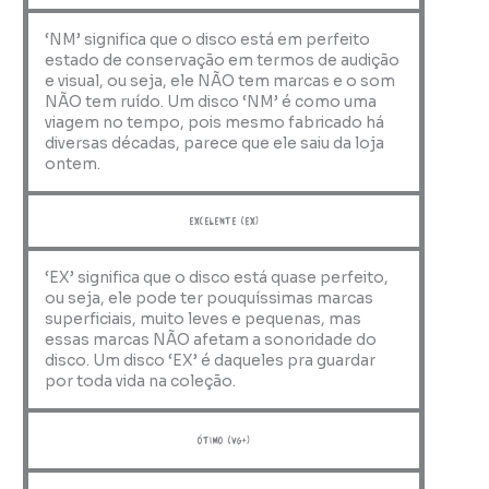
‘NM’ significa que o disco está em perfeito
estado de conservação em termos de audição
e visual, ou seja, ele NÃO tem marcas e o som
NÃO tem ruído. Um disco ‘NM’ é como uma
viagem no tempo, pois mesmo fabricado há
diversas décadas, parece que ele saiu da loja
ontem.
Excelente (EX)
‘EX’ significa que o disco está quase perfeito,
ou seja, ele pode ter pouquíssimas marcas
superficiais, muito leves e pequenas, mas
essas marcas NÃO afetam a sonoridade do
disco. Um disco ‘EX’ é daqueles pra guardar
por toda vida na coleção.
ótimo (VG+)