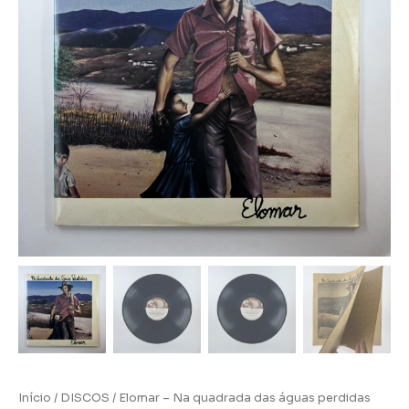
Início
/
DISCOS
/ Elomar – Na quadrada das águas perdidas