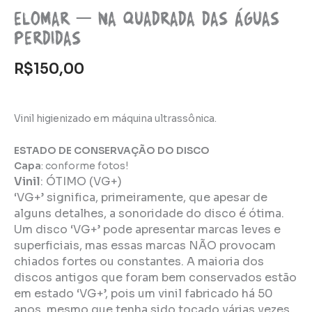
Elomar – Na quadrada das águas
perdidas
R$
150,00
Vinil higienizado em máquina ultrassônica.
ESTADO DE CONSERVAÇÃO DO DISCO
Capa
: conforme fotos!
Vinil
:
ÓTIMO (VG+)
‘VG+’ significa, primeiramente, que apesar de
alguns detalhes, a sonoridade do disco é ótima.
Um disco ‘VG+’ pode apresentar marcas leves e
superficiais, mas essas marcas NÃO provocam
chiados fortes ou constantes. A maioria dos
discos antigos que foram bem conservados estão
em estado ‘VG+’, pois um vinil fabricado há 50
anos, mesmo que tenha sido tocado várias vezes,