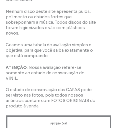
Nenhum disco deste site apresenta pulos,
polimento ou chiados fortes que
sobreponham a música. Todos discos do site
foram higienizados e vão com plásticos
novos.
Criamos uma tabela de avaliação simples e
objetiva, para que você saiba exatamente o
que está comprando.
ATENÇÃO
: Nossa avaliação refere-se
somente ao estado de conservação do
VINIL.
O estado de conservação das CAPAS pode
ser visto nas fotos, pois todos nossos
anúncios contam com FOTOS ORIGINAIS do
produto à venda.
perfeito (NM)