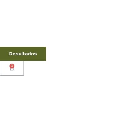
Resultados
0
Cart