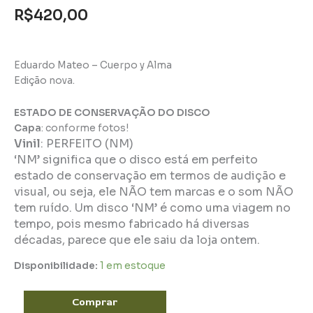
R$
420,00
Eduardo Mateo – Cuerpo y Alma
Edição nova.
ESTADO DE CONSERVAÇÃO DO DISCO
Capa
: conforme fotos!
Vinil
:
PERFEITO (NM)
‘NM’ significa que o disco está em perfeito
estado de conservação em termos de audição e
visual, ou seja, ele NÃO tem marcas e o som NÃO
tem ruído. Um disco ‘NM’ é como uma viagem no
tempo, pois mesmo fabricado há diversas
décadas, parece que ele saiu da loja ontem.
Disponibilidade:
1 em estoque
Comprar