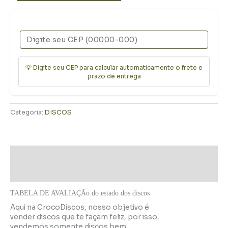
💡 Digite seu CEP para calcular automaticamente o frete e
prazo de entrega
Categoria:
DISCOS
Descrição
Informação adicional
TABELA DE AVALIAÇÃo do estado dos discos
Aqui na CrocoDiscos, nosso objetivo é
vender discos que te façam feliz, por isso,
vendemos somente discos bem