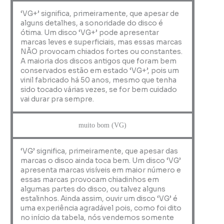
‘VG+’ significa, primeiramente, que apesar de
alguns detalhes, a sonoridade do disco é
ótima. Um disco ‘VG+’ pode apresentar
marcas leves e superficiais, mas essas marcas
NÃO provocam chiados fortes ou constantes.
A maioria dos discos antigos que foram bem
conservados estão em estado ‘VG+’, pois um
vinil fabricado há 50 anos, mesmo que tenha
sido tocado várias vezes, se for bem cuidado
vai durar pra sempre.
muito bom (VG)
‘VG’ significa, primeiramente, que apesar das
marcas o disco ainda toca bem. Um disco ‘VG’
apresenta marcas visíveis em maior número e
essas marcas provocam chiadinhos em
algumas partes do disco, ou talvez alguns
estalinhos. Ainda assim, ouvir um disco ‘VG’ é
uma experiência agradável pois, como foi dito
no início da tabela, nós vendemos somente