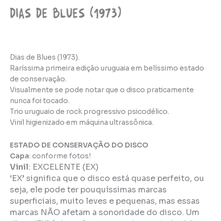
Dias de Blues (1973)
Dias de Blues (1973).
Raríssima primeira edição uruguaia em belíssimo estado
de conservação.
Visualmente se pode notar que o disco praticamente
nunca foi tocado.
Trio uruguaio de rock progressivo psicodélico.
Vinil higienizado em máquina ultrassônica.
ESTADO DE CONSERVAÇÃO DO DISCO
Capa
: conforme fotos!
Vinil
:
EXCELENTE (EX)
‘EX’ significa que o disco está quase perfeito, ou
seja, ele pode ter pouquíssimas marcas
superficiais, muito leves e pequenas, mas essas
marcas NÃO afetam a sonoridade do disco. Um