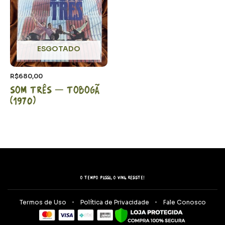
ESGOTADO
R$
680,00
Som Três – Tobogã
(1970)
O tempo passa, o vinil resiste!
Termos de Uso
Política de Privacidade
Fale Conosco