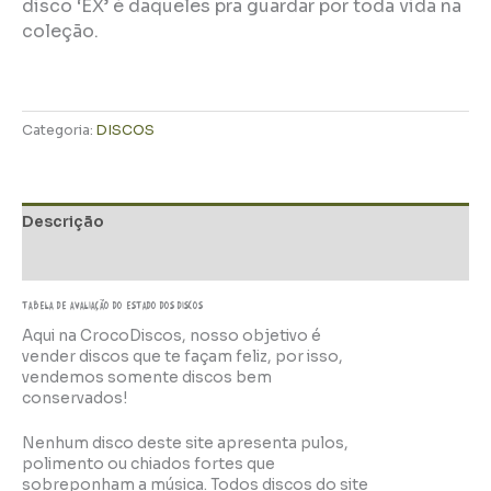
disco ‘EX’ é daqueles pra guardar por toda vida na
coleção.
Categoria:
DISCOS
Descrição
Informação adicional
TABELA DE AVALIAÇÃo do estado dos discos
Aqui na CrocoDiscos, nosso objetivo é
vender discos que te façam feliz, por isso,
vendemos somente discos bem
conservados!
Nenhum disco deste site apresenta pulos,
polimento ou chiados fortes que
sobreponham a música. Todos discos do site