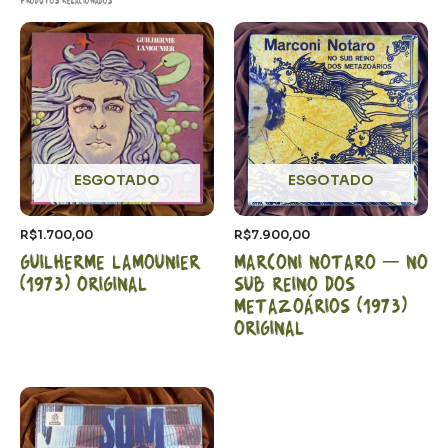
Produtos relacionados
ESGOTADO
ESGOTADO
R$
1.700,00
R$
7.900,00
Guilherme Lamounier
Marconi Notaro – No
(1973) Original
sub reino dos
metazoários (1973)
Original