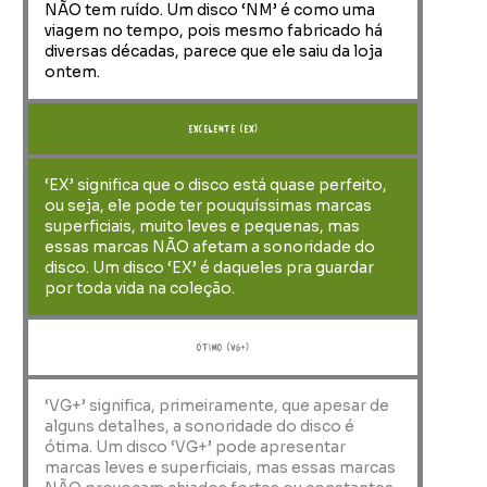
NÃO tem ruído. Um disco ‘NM’ é como uma
viagem no tempo, pois mesmo fabricado há
diversas décadas, parece que ele saiu da loja
ontem.
Excelente (EX)
‘EX’ significa que o disco está quase perfeito,
ou seja, ele pode ter pouquíssimas marcas
superficiais, muito leves e pequenas, mas
essas marcas NÃO afetam a sonoridade do
disco. Um disco ‘EX’ é daqueles pra guardar
por toda vida na coleção.
ótimo (VG+)
‘VG+’ significa, primeiramente, que apesar de
alguns detalhes, a sonoridade do disco é
ótima. Um disco ‘VG+’ pode apresentar
marcas leves e superficiais, mas essas marcas