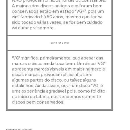
NÃO provocam chiados fortes ou constantes.
A maioria dos discos antigos que foram bem
conservados estão em estado ‘VG+’, pois um
vinil fabricado há 50 anos, mesmo que tenha
sido tocado várias vezes, se for bem cuidado
vai durar pra sempre.
muito bom (VG)
‘VG’ significa, primeiramente, que apesar das
marcas o disco ainda toca bem. Um disco ‘VG’
apresenta marcas visíveis em maior número e
essas marcas provocam chiadinhos em
algumas partes do disco, ou talvez alguns
estalinhos. Ainda assim, ouvir um disco ‘VG’ é
uma experiência agradável pois, como foi dito
no início da tabela, nós vendemos somente
discos bem conservados!