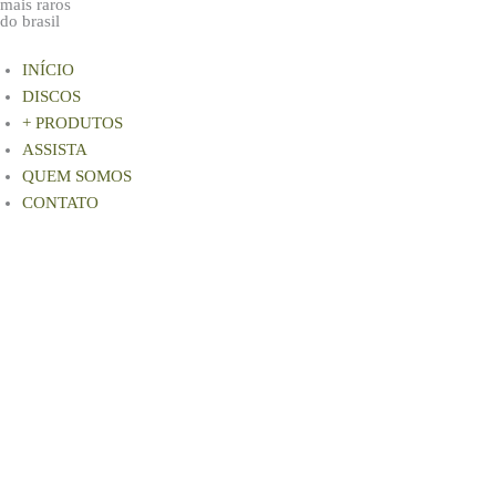
m
mais raros
do brasil
INÍCIO
DISCOS
+ PRODUTOS
ASSISTA
QUEM SOMOS
CONTATO