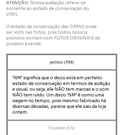
ATENÇÃO
: Nossa avaliação refere-se
somente ao estado de conservação do
VINIL.
O estado de conservação das CAPAS pode
ser visto nas fotos, pois todos nossos
anúncios contam com FOTOS ORIGINAIS do
produto à venda.
perfeito (NM)
‘NM’ significa que o disco está em perfeito
estado de conservação em termos de audição
e visual, ou seja, ele NÃO tem marcas e o som
NÃO tem ruído. Um disco ‘NM’ é como uma
viagem no tempo, pois mesmo fabricado há
diversas décadas, parece que ele saiu da loja
ontem.
Excelente (EX)