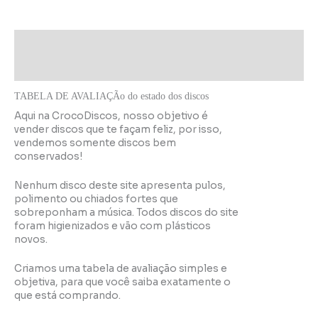
Descrição
Informação adicional
TABELA DE AVALIAÇÃo do estado dos discos
Aqui na CrocoDiscos, nosso objetivo é
vender discos que te façam feliz, por isso,
vendemos somente discos bem
conservados!
Nenhum disco deste site apresenta pulos,
polimento ou chiados fortes que
sobreponham a música. Todos discos do site
foram higienizados e vão com plásticos
novos.
Criamos uma tabela de avaliação simples e
objetiva, para que você saiba exatamente o
que está comprando.