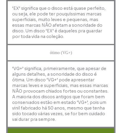
‘EX’ significa que o disco está quase perfeito,
ou seja, ele pode ter pouquíssimas marcas
superficiais, muito leves e pequenas, mas
essas marcas NÃO afetam a sonoridade do
disco. Um disco ‘EX’ é daqueles pra guardar
por toda vida na coleção.
ótimo (VG+)
‘VG+’ significa, primeiramente, que apesar de
alguns detalhes, a sonoridade do disco é
ótima. Um disco ‘VG+’ pode apresentar
marcas leves e superficiais, mas essas marcas
NÃO provocam chiados fortes ou constantes.
A maioria dos discos antigos que foram bem
conservados estão em estado ‘VG+’, pois um
vinil fabricado há 50 anos, mesmo que tenha
sido tocado várias vezes, se for bem cuidado
vai durar pra sempre.