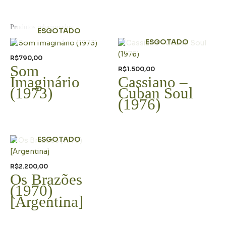
Produtos relacionados
ESGOTADO
ESGOTADO
R$
790,00
Som
R$
1.500,00
Imaginário
Cassiano –
(1973)
Cuban Soul
(1976)
ESGOTADO
R$
2.200,00
Os Brazões
(1970)
[Argentina]