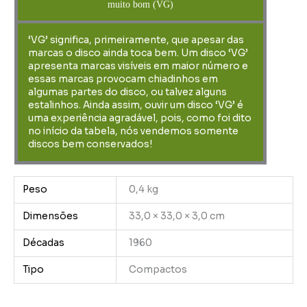
muito bom (VG)
‘VG’ significa, primeiramente, que apesar das
marcas o disco ainda toca bem. Um disco ‘VG’
apresenta marcas visíveis em maior número e
essas marcas provocam chiadinhos em
algumas partes do disco, ou talvez alguns
estalinhos. Ainda assim, ouvir um disco ‘VG’ é
uma experiência agradável, pois, como foi dito
no início da tabela, nós vendemos somente
discos bem conservados!
Peso
0,4 kg
Dimensões
33,0 × 33,0 × 3,0 cm
Décadas
1960
Tipo
Compactos