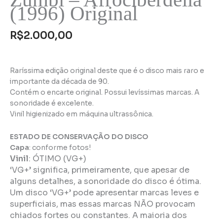
(1996) Original
R$
2.000,00
Raríssima edição original deste que é o disco mais raro e
importante da década de 90.
Contém o encarte original. Possui levíssimas marcas. A
sonoridade é excelente.
Vinil higienizado em máquina ultrassônica.
ESTADO DE CONSERVAÇÃO DO DISCO
Capa
: conforme fotos!
Vinil
:
ÓTIMO (VG+)
‘VG+’ significa, primeiramente, que apesar de
alguns detalhes, a sonoridade do disco é ótima.
Um disco ‘VG+’ pode apresentar marcas leves e
superficiais, mas essas marcas NÃO provocam
chiados fortes ou constantes. A maioria dos