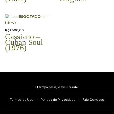
ESGOTADO
R$
1.500,00
Cassiano –
Cuban Soul
(1976)
O tempo passa, o vinil resiste!
Termos de Uso
Política de Privacidade
Fale Conosco