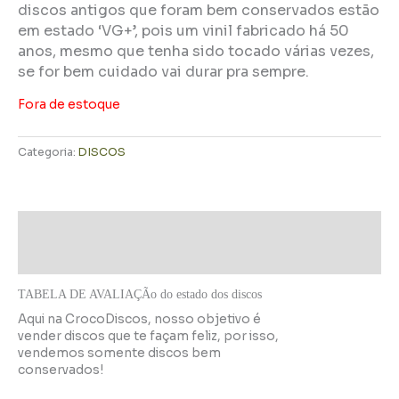
discos antigos que foram bem conservados estão
em estado ‘VG+’, pois um vinil fabricado há 50
anos, mesmo que tenha sido tocado várias vezes,
se for bem cuidado vai durar pra sempre.
Fora de estoque
Categoria:
DISCOS
Descrição
Informação adicional
TABELA DE AVALIAÇÃo do estado dos discos
Aqui na CrocoDiscos, nosso objetivo é
vender discos que te façam feliz, por isso,
vendemos somente discos bem
conservados!