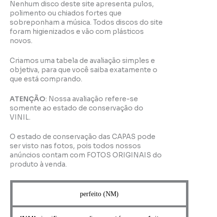
Nenhum disco deste site apresenta pulos,
polimento ou chiados fortes que
sobreponham a música. Todos discos do site
foram higienizados e vão com plásticos
novos.
Criamos uma tabela de avaliação simples e
objetiva, para que você saiba exatamente o
que está comprando.
ATENÇÃO
: Nossa avaliação refere-se
somente ao estado de conservação do
VINIL.
O estado de conservação das CAPAS pode
ser visto nas fotos, pois todos nossos
anúncios contam com FOTOS ORIGINAIS do
produto à venda.
perfeito (NM)