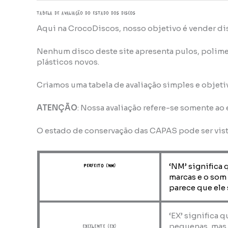
TABELA DE AVALIAÇÃo do estado dos discos
Aqui na CrocoDiscos, nosso objetivo é vender di
Nenhum disco deste site apresenta pulos, polime
plásticos novos.
Criamos uma tabela de avaliação simples e objeti
ATENÇÃO
: Nossa avaliação refere-se somente ao
O estado de conservação das CAPAS pode ser vis
‘NM’ significa 
perfeito (NM)
marcas e o som
parece que ele 
‘EX’ significa 
pequenas, mas 
Excelente (EX)