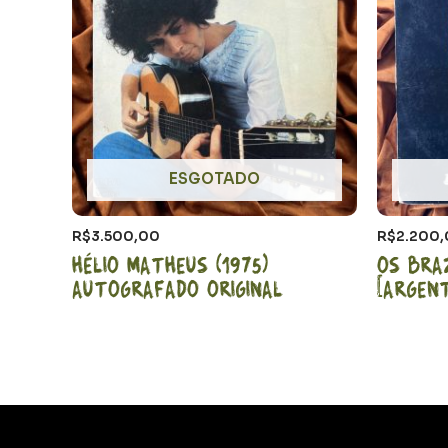
ESGOTADO
R$
3.500,00
R$
2.200
Hélio Matheus (1975)
Os Bra
Autografado Original
[Argent