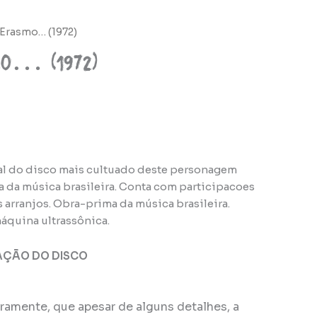
 Erasmo… (1972)
mo… (1972)
al do disco mais cultuado deste personagem
a da música brasileira. Conta com participacoes
 arranjos. Obra-prima da música brasileira.
áquina ultrassônica.
AÇÃO DO DISCO
eiramente, que apesar de alguns detalhes, a