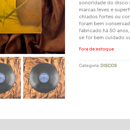
sonoridade do disco 
marcas leves e super
chiados fortes ou con
foram bem conservado
fabricado há 50 anos
se for bem cuidado va
Fora de estoque
Categoria:
DISCOS