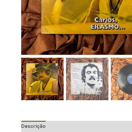
Descrição
Informação adicional