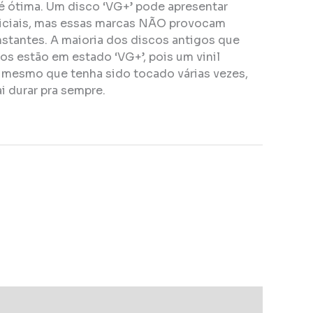
é ótima. Um disco ‘VG+’ pode apresentar
ficiais, mas essas marcas NÃO provocam
stantes. A maioria dos discos antigos que
s estão em estado ‘VG+’, pois um vinil
, mesmo que tenha sido tocado várias vezes,
i durar pra sempre.