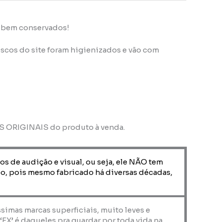
s bem conservados!
scos do site foram higienizados e vão com
OS ORIGINAIS do produto à venda.
os de audição e visual, ou seja, ele NÃO tem
o, pois mesmo fabricado há diversas décadas,
ssimas marcas superficiais, muito leves e
X’ é daqueles pra guardar por toda vida na