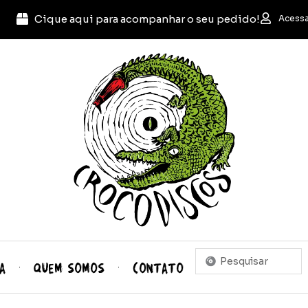
Cique aqui para acompanhar o seu pedido!
Acessa
Pesquisar
A
QUEM SOMOS
CONTATO
...