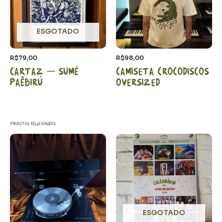
ESGOTADO
R$
79,00
R$
98,00
Cartaz – Sumé
Camiseta CrocoDiscos
Paêbirú
Oversized
Produtos relacionados
ESGOTADO