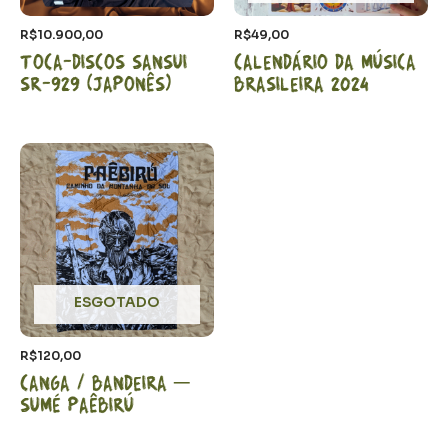
R$
10.900,00
R$
49,00
Toca-discos Sansui
Calendário da Música
SR-929 (japonês)
Brasileira 2024
ESGOTADO
R$
120,00
Canga / Bandeira –
Sumé Paêbirú