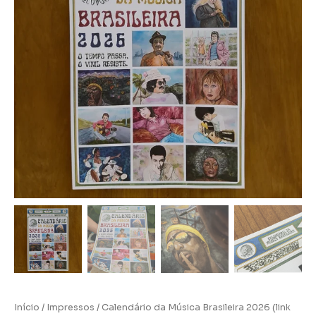
Início
/
Impressos
/ Calendário da Música Brasileira 2026 (link